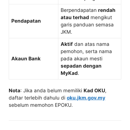
Berpendapatan
rendah
atau terhad
mengikut
Pendapatan
garis panduan semasa
JKM.
Aktif
dan atas nama
pemohon, serta nama
Akaun Bank
pada akaun mesti
sepadan dengan
MyKad
.
Nota
: Jika anda belum memiliki
Kad OKU
,
daftar terlebih dahulu di
oku.jkm.gov.my
sebelum memohon EPOKU.