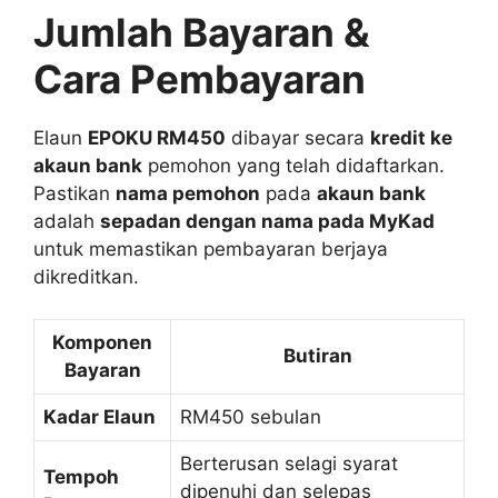
Jumlah Bayaran &
Cara Pembayaran
Elaun
EPOKU RM450
dibayar secara
kredit ke
akaun bank
pemohon yang telah didaftarkan.
Pastikan
nama pemohon
pada
akaun bank
adalah
sepadan dengan nama pada MyKad
untuk memastikan pembayaran berjaya
dikreditkan.
Komponen
Butiran
Bayaran
Kadar Elaun
RM450 sebulan
Berterusan selagi syarat
Tempoh
dipenuhi dan selepas