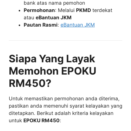
bank atas nama pemohon
Permohonan
: Melalui
PKMD
terdekat
atau
eBantuan JKM
Pautan Rasmi
:
eBantuan JKM
Siapa Yang Layak
Memohon EPOKU
RM450?
Untuk memastikan permohonan anda diterima,
pastikan anda memenuhi syarat kelayakan yang
ditetapkan. Berikut adalah kriteria kelayakan
untuk
EPOKU RM450
: