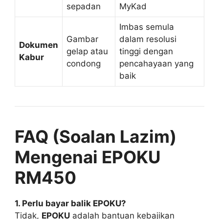
sepadan
MyKad
Imbas semula
Gambar
dalam resolusi
Dokumen
gelap atau
tinggi dengan
Kabur
condong
pencahayaan yang
baik
FAQ (Soalan Lazim)
Mengenai EPOKU
RM450
1. Perlu bayar balik EPOKU?
Tidak,
EPOKU
adalah bantuan kebajikan