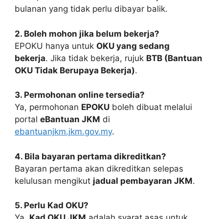
bulanan yang tidak perlu dibayar balik.
2. Boleh mohon jika belum bekerja?
EPOKU hanya untuk
OKU yang sedang
bekerja
. Jika tidak bekerja, rujuk
BTB (Bantuan
OKU Tidak Berupaya Bekerja)
.
3. Permohonan online tersedia?
Ya, permohonan
EPOKU
boleh dibuat melalui
portal
eBantuan JKM
di
ebantuanjkm.jkm.gov.my
.
4. Bila bayaran pertama dikreditkan?
Bayaran pertama akan dikreditkan selepas
kelulusan mengikut
jadual pembayaran JKM
.
5. Perlu Kad OKU?
Ya,
Kad OKU JKM
adalah syarat asas untuk