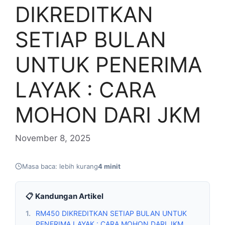
DIKREDITKAN
SETIAP BULAN
UNTUK PENERIMA
LAYAK : CARA
MOHON DARI JKM
November 8, 2025
Masa baca: lebih kurang
4 minit
📋 Kandungan Artikel
1.
RM450 DIKREDITKAN SETIAP BULAN UNTUK
PENERIMA LAYAK : CARA MOHON DARI JKM