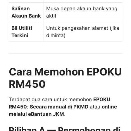
Salinan
Muka depan akaun bank yang
Akaun Bank
aktif
Bil Utiliti
Untuk pengesahan alamat (jika
Terkini
diminta)
Cara Memohon EPOKU
RM450
Terdapat dua cara untuk memohon
EPOKU
RM450
:
Secara manual di PKMD
atau
online
melalui eBantuan JKM
.
Pilihan A — Permohonan di