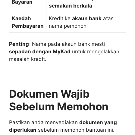
Bayaran
semakan berkala
Kaedah
Kredit ke
akaun bank
atas
Pembayaran
nama pemohon
Penting
: Nama pada akaun bank mesti
sepadan dengan MyKad
untuk mengelakkan
masalah kredit.
Dokumen Wajib
Sebelum Memohon
Pastikan anda menyediakan
dokumen yang
diperlukan
sebelum memohon bantuan ini.