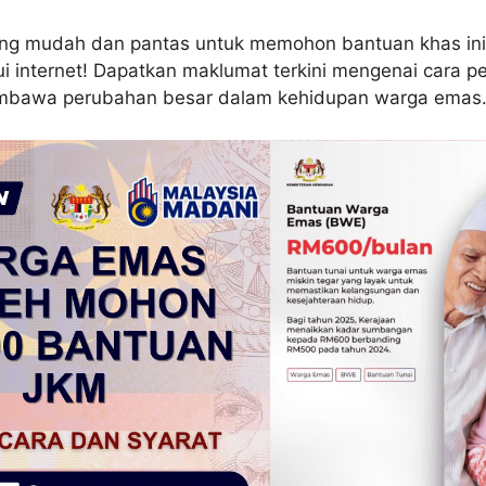
ang mudah dan pantas untuk memohon bantuan khas ini
ui internet! Dapatkan maklumat terkini mengenai cara 
mbawa perubahan besar dalam kehidupan warga emas