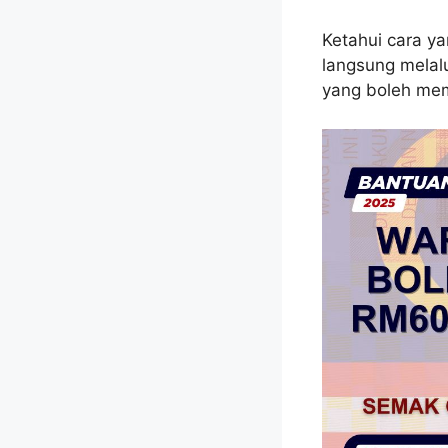
Ketahui cara y
langsung melal
yang boleh me