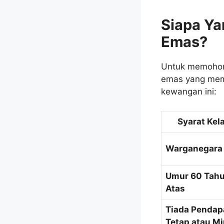
Siapa Y
Emas?
Untuk memohon 
emas yang meme
kewangan ini:
Syarat Kel
Warganegara 
Umur 60 Tahu
Atas
Tiada Pendap
Tetap atau M