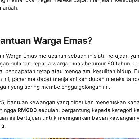
maruah.
Bantuan Warga Emas?
n Warga Emas merupakan sebuah inisiatif kerajaan ya
gan bulanan kepada warga emas berumur 60 tahun ke 
i pendapatan tetap atau mengalami kesulitan hidup. 
 ini, penerima dapat menjalani kehidupan mereka tanp
an yang sering membelenggu golongan ini.
5, bantuan kewangan yang diberikan meneruskan kada
hingga
RM600
sebulan, bergantung kepada kategori k
uan ini bertujuan untuk meringankan beban kewangan
ra.