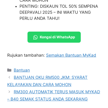
CARA MOHON
PENTING: DISKAUN TOL 50% SEMPENA
DEEPAVALI 2025 – INI WAKTU YANG
PERLU ANDA TAHU!
Kongsi di WhatsApp
Rujukan tambahan:
Semakan Bantuan MyKad
Categories
Bantuan
BANTUAN OKU RM500 JKM: SYARAT
KELAYAKAN DAN CARA MOHON
RM300 AUTOMATIK TERUS MASUK MYKAD
– B40 SEMAK STATUS ANDA SEKARANG