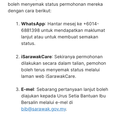
boleh menyemak status permohonan mereka
dengan cara berikut:
WhatsApp
: Hantar mesej ke +6014-
6881398 untuk mendapatkan maklumat
lanjut atau untuk membuat semakan
status.
iSarawakCare
: Sekiranya permohonan
dilakukan secara dalam talian, pemohon
boleh terus menyemak status melalui
laman web iSarawakCare.
E-mel
: Sebarang pertanyaan lanjut boleh
diajukan kepada Urus Setia Bantuan Ibu
Bersalin melalui e-mel di
bib@sarawak.gov.my
.