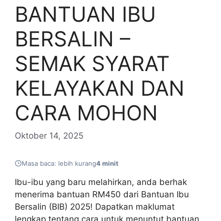
BANTUAN IBU
BERSALIN –
SEMAK SYARAT
KELAYAKAN DAN
CARA MOHON
Oktober 14, 2025
Masa baca: lebih kurang
4 minit
Ibu-ibu yang baru melahirkan, anda berhak
menerima bantuan RM450 dari Bantuan Ibu
Bersalin (BIB) 2025! Dapatkan maklumat
lengkap tentang cara untuk menuntut bantuan