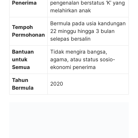
Penerima
pengenalan berstatus ‘K’ yang
melahirkan anak
Bermula pada usia kandungan
Tempoh
22 minggu hingga 3 bulan
Permohonan
selepas bersalin
Bantuan
Tidak mengira bangsa,
untuk
agama, atau status sosio-
Semua
ekonomi penerima
Tahun
2020
Bermula