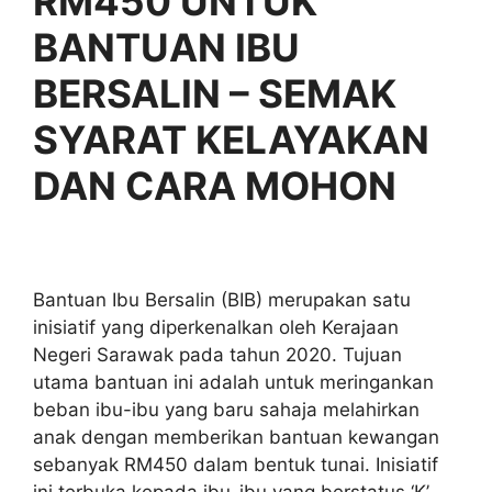
RM450 UNTUK
BANTUAN IBU
BERSALIN – SEMAK
SYARAT KELAYAKAN
DAN CARA MOHON
Bantuan Ibu Bersalin (BIB) merupakan satu
inisiatif yang diperkenalkan oleh Kerajaan
Negeri Sarawak pada tahun 2020. Tujuan
utama bantuan ini adalah untuk meringankan
beban ibu-ibu yang baru sahaja melahirkan
anak dengan memberikan bantuan kewangan
sebanyak RM450 dalam bentuk tunai. Inisiatif
ini terbuka kepada ibu-ibu yang berstatus ‘K’