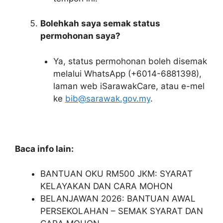
Bolehkah saya semak status
permohonan saya?
Ya, status permohonan boleh disemak
melalui WhatsApp (+6014-6881398),
laman web iSarawakCare, atau e-mel
ke
bib@sarawak.gov.my
.
Baca info lain:
BANTUAN OKU RM500 JKM: SYARAT
KELAYAKAN DAN CARA MOHON
BELANJAWAN 2026: BANTUAN AWAL
PERSEKOLAHAN – SEMAK SYARAT DAN