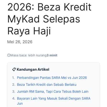
2026: Beza Kredit
MyKad Selepas
Raya Haji
Mei 26, 2026
Masa baca: lebih kurang
3 minit
📋 Kandungan Artikel
1.
Perbandingan Pantas SARA Mei vs Jun 2026
2.
Beza Tarikh Kredit dan Sebab Berlaku
3.
Jumlah RM Sama, Tapi Cara Tebus Boleh Lain
4.
Bayaran Lain Yang Masuk Sekali Dengan SARA
Jun