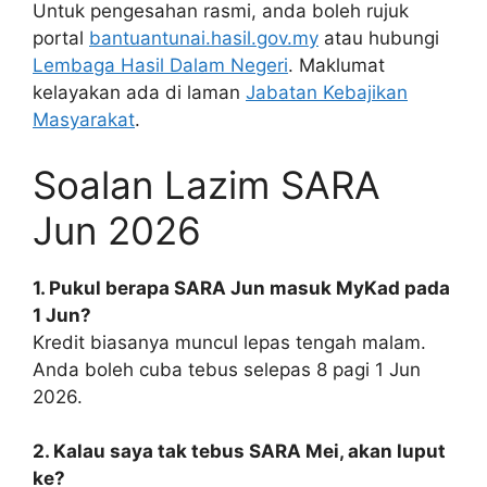
Untuk pengesahan rasmi, anda boleh rujuk
portal
bantuantunai.hasil.gov.my
atau hubungi
Lembaga Hasil Dalam Negeri
. Maklumat
kelayakan ada di laman
Jabatan Kebajikan
Masyarakat
.
Soalan Lazim SARA
Jun 2026
1. Pukul berapa SARA Jun masuk MyKad pada
1 Jun?
Kredit biasanya muncul lepas tengah malam.
Anda boleh cuba tebus selepas 8 pagi 1 Jun
2026.
2. Kalau saya tak tebus SARA Mei, akan luput
ke?