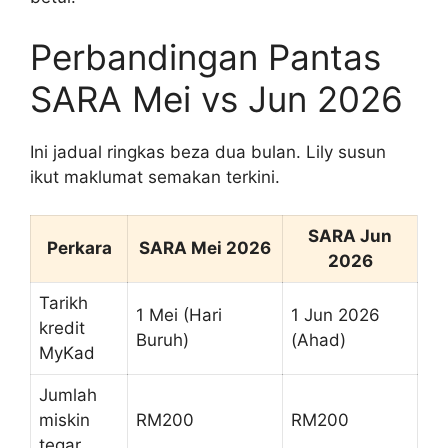
Perbandingan Pantas
SARA Mei vs Jun 2026
Ini jadual ringkas beza dua bulan. Lily susun
ikut maklumat semakan terkini.
SARA Jun
Perkara
SARA Mei 2026
2026
Tarikh
1 Mei (Hari
1 Jun 2026
kredit
Buruh)
(Ahad)
MyKad
Jumlah
miskin
RM200
RM200
tegar