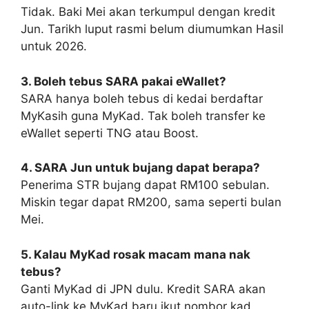
Tidak. Baki Mei akan terkumpul dengan kredit
Jun. Tarikh luput rasmi belum diumumkan Hasil
untuk 2026.
3. Boleh tebus SARA pakai eWallet?
SARA hanya boleh tebus di kedai berdaftar
MyKasih guna MyKad. Tak boleh transfer ke
eWallet seperti TNG atau Boost.
4. SARA Jun untuk bujang dapat berapa?
Penerima STR bujang dapat RM100 sebulan.
Miskin tegar dapat RM200, sama seperti bulan
Mei.
5. Kalau MyKad rosak macam mana nak
tebus?
Ganti MyKad di JPN dulu. Kredit SARA akan
auto-link ke MyKad baru ikut nombor kad