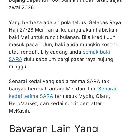
bujang dapat RM100. Jumlah ni dah tetap sejak
awal 2026.
Yang berbeza adalah pola tebus. Selepas Raya
Haji 27-28 Mei, ramai keluarga akan habiskan
baki Mei untuk runcit bulanan. Bila kredit Jun
masuk pada 1 Jun, baki anda mungkin kosong
atau rendah. Lily cadang anda
semak baki
SARA
dulu sebelum pergi pasar raya hujung
minggu.
Senarai kedai yang sedia terima SARA tak
banyak berubah antara Mei dan Jun.
Senarai
kedai terima SARA
termasuk Mydin, Giant,
HeroMarket, dan kedai runcit berdaftar
MyKasih.
Bayaran Lain Yang