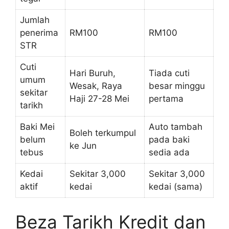
Jumlah
penerima
RM100
RM100
STR
Cuti
Hari Buruh,
Tiada cuti
umum
Wesak, Raya
besar minggu
sekitar
Haji 27-28 Mei
pertama
tarikh
Baki Mei
Auto tambah
Boleh terkumpul
belum
pada baki
ke Jun
tebus
sedia ada
Kedai
Sekitar 3,000
Sekitar 3,000
aktif
kedai
kedai (sama)
Beza Tarikh Kredit dan