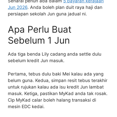
Senarai penuh ada dalam
5 bayaran kerajaan
Jun 2026
. Anda boleh plan duit raya haji dan
persiapan sekolah Jun guna jadual ni.
Apa Perlu Buat
Sebelum 1 Jun
Ada tiga benda Lily cadang anda settle dulu
sebelum kredit Jun masuk.
Pertama, tebus dulu baki Mei kalau ada yang
belum guna. Kedua, simpan resit tebus terakhir
untuk rujukan kalau ada isu kredit Jun lambat
masuk. Ketiga, pastikan MyKad anda tak rosak.
Cip MyKad calar boleh halang transaksi di
mesin EDC kedai.