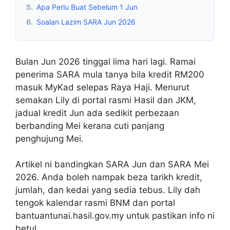
5.
Apa Perlu Buat Sebelum 1 Jun
6.
Soalan Lazim SARA Jun 2026
Bulan Jun 2026 tinggal lima hari lagi. Ramai
penerima SARA mula tanya bila kredit RM200
masuk MyKad selepas Raya Haji. Menurut
semakan Lily di portal rasmi Hasil dan JKM,
jadual kredit Jun ada sedikit perbezaan
berbanding Mei kerana cuti panjang
penghujung Mei.
Artikel ni bandingkan SARA Jun dan SARA Mei
2026. Anda boleh nampak beza tarikh kredit,
jumlah, dan kedai yang sedia tebus. Lily dah
tengok kalendar rasmi BNM dan portal
bantuantunai.hasil.gov.my untuk pastikan info ni
betul.