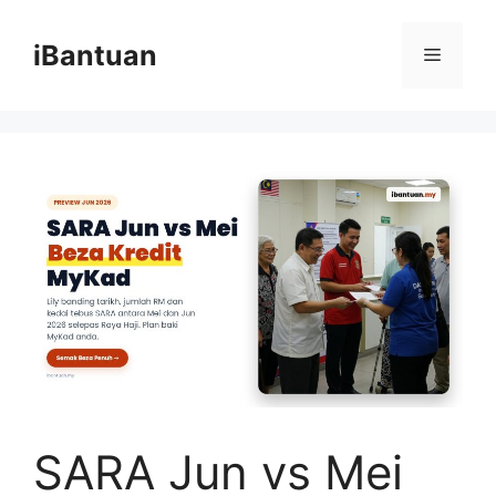
Skip
to
iBantuan
Menu
content
SARA Jun vs Mei