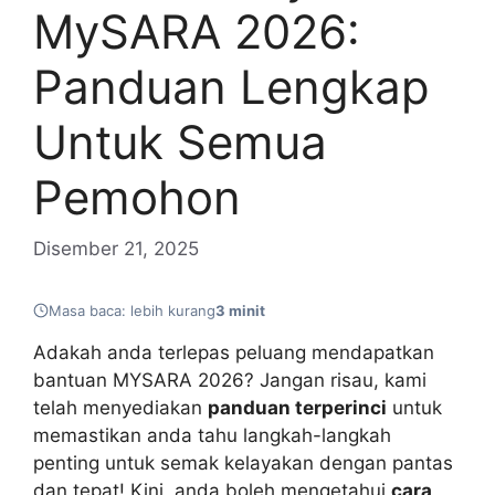
MySARA 2026:
Panduan Lengkap
Untuk Semua
Pemohon
Disember 21, 2025
Masa baca: lebih kurang
3 minit
Adakah anda terlepas peluang mendapatkan
bantuan MYSARA 2026? Jangan risau, kami
telah menyediakan
panduan terperinci
untuk
memastikan anda tahu langkah-langkah
penting untuk semak kelayakan dengan pantas
dan tepat! Kini, anda boleh mengetahui
cara