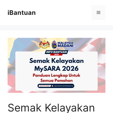
Skip
to
iBantuan
Menu
content
Semak Kelayakan