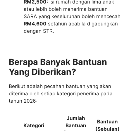
RM2,500:
Isi rumah dengan lima anak
atau lebih boleh menerima bantuan
SARA yang keseluruhan boleh mencecah
RM4,600
setahun apabila digabungkan
dengan STR.
Berapa Banyak Bantuan
Yang Diberikan?
Berikut adalah pecahan bantuan yang akan
diterima oleh setiap kategori penerima pada
tahun 2026:
Jumlah
Bantuan
Kategori
Bantuan
(Sebulan)