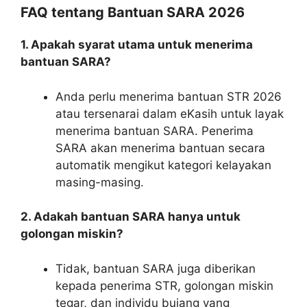
FAQ tentang Bantuan SARA 2026
1. Apakah syarat utama untuk menerima
bantuan SARA?
Anda perlu menerima bantuan STR 2026
atau tersenarai dalam eKasih untuk layak
menerima bantuan SARA. Penerima
SARA akan menerima bantuan secara
automatik mengikut kategori kelayakan
masing-masing.
2. Adakah bantuan SARA hanya untuk
golongan miskin?
Tidak, bantuan SARA juga diberikan
kepada penerima STR, golongan miskin
tegar, dan individu bujang yang