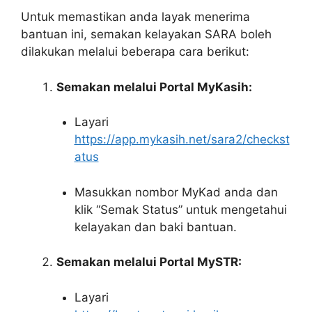
Untuk memastikan anda layak menerima
bantuan ini, semakan kelayakan SARA boleh
dilakukan melalui beberapa cara berikut:
Semakan melalui Portal MyKasih:
Layari
https://app.mykasih.net/sara2/checkst
atus
Masukkan nombor MyKad anda dan
klik “Semak Status” untuk mengetahui
kelayakan dan baki bantuan.
Semakan melalui Portal MySTR:
Layari