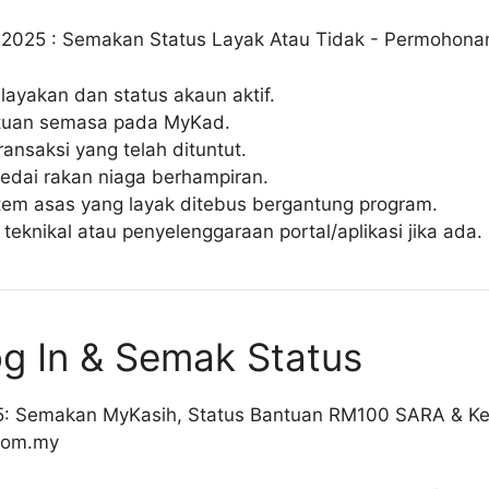
layakan dan status akaun aktif.
tuan semasa pada MyKad.
ransaksi yang telah dituntut.
kedai rakan niaga berhampiran.
item asas yang layak ditebus bergantung program.
eknikal atau penyelenggaraan portal/aplikasi jika ada.
g In & Semak Status