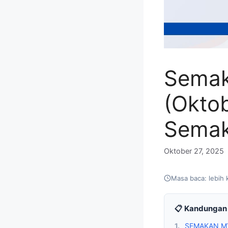
Semak
(Oktob
Semak
Oktober 27, 2025
Masa baca: lebih 
📋 Kandungan 
1.
SEMAKAN MY