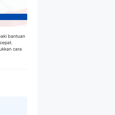
aki bantuan
cepat.
ukkan cara