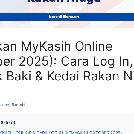
an MyKasih Online
er 2025): Cara Log In,
 Baki & Kedai Rakan N
kurang
5 minit
Artikel
KASIH ONLINE & CARA LOG IN (KEMASKINI OKTOBER 2025)