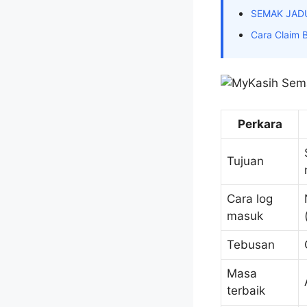
SEMAK JAD
Cara Claim 
Perkara
Tujuan
Cara log
masuk
Tebusan
Masa
terbaik