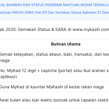
UAL BAYARAN DAN STATUS PENERIMA BANTUAN MUSIM TENGKUJ
Bantuan RM100 SARA One Off Dan Semakan Status Sebelum 31 Dis
Butiran Utama
Semak kelayakan, status akaun, baki, transaksi, dan ke
niaga
No. MyKad 12 digit + captcha (portal) atau ikut arahan s
(aplikasi)
Guna MyKad di kaunter MyKasih di kedai rakan niaga
Awal bulan atau luar waktu puncak untuk capaian stabil