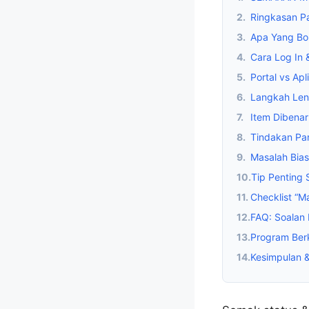
2.
Ringkasan P
3.
Apa Yang Bo
4.
Cara Log In 
5.
Portal vs Apli
6.
Langkah Le
7.
Item Dibenar
8.
Tindakan Pan
9.
Masalah Bias
10.
Tip Penting
11.
Checklist “M
12.
FAQ: Soalan
13.
Program Ber
14.
Kesimpulan 