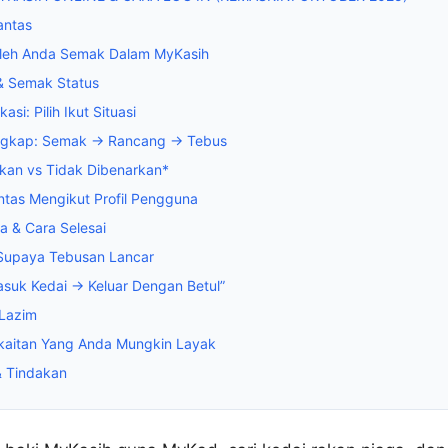
antas
leh Anda Semak Dalam MyKasih
& Semak Status
kasi: Pilih Ikut Situasi
ngkap: Semak → Rancang → Tebus
kan vs Tidak Dibenarkan*
tas Mengikut Profil Pengguna
a & Cara Selesai
 Supaya Tebusan Lancar
asuk Kedai → Keluar Dengan Betul”
 Lazim
kaitan Yang Anda Mungkin Layak
& Tindakan