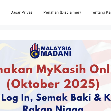
Dasar Privasi
Penafian (Disclaimer)
Tentang Ka