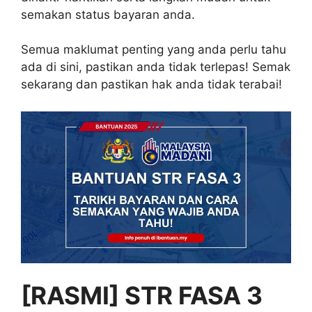
semakan status bayaran anda.
Semua maklumat penting yang anda perlu tahu
ada di sini, pastikan anda tidak terlepas! Semak
sekarang dan pastikan hak anda tidak terabai!
[RASMI] STR FASA 3