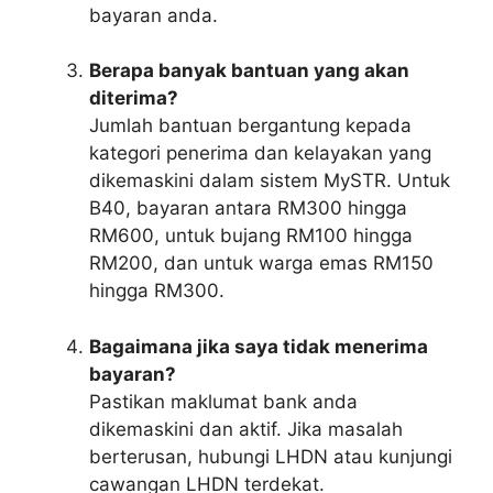
bayaran anda.
Berapa banyak bantuan yang akan
diterima?
Jumlah bantuan bergantung kepada
kategori penerima dan kelayakan yang
dikemaskini dalam sistem MySTR. Untuk
B40, bayaran antara RM300 hingga
RM600, untuk bujang RM100 hingga
RM200, dan untuk warga emas RM150
hingga RM300.
Bagaimana jika saya tidak menerima
bayaran?
Pastikan maklumat bank anda
dikemaskini dan aktif. Jika masalah
berterusan, hubungi LHDN atau kunjungi
cawangan LHDN terdekat.