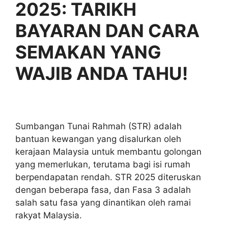
2025: TARIKH
BAYARAN DAN CARA
SEMAKAN YANG
WAJIB ANDA TAHU!
Sumbangan Tunai Rahmah (STR) adalah
bantuan kewangan yang disalurkan oleh
kerajaan Malaysia untuk membantu golongan
yang memerlukan, terutama bagi isi rumah
berpendapatan rendah. STR 2025 diteruskan
dengan beberapa fasa, dan Fasa 3 adalah
salah satu fasa yang dinantikan oleh ramai
rakyat Malaysia.