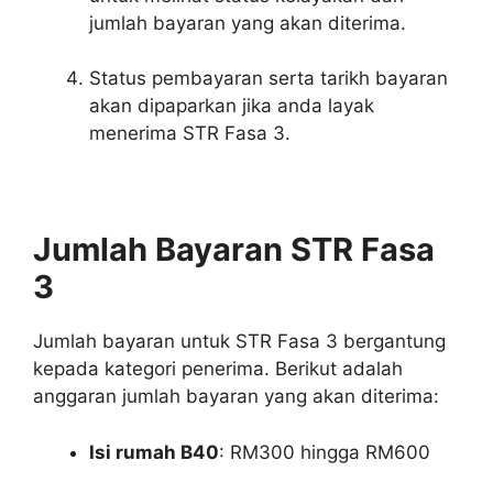
jumlah bayaran yang akan diterima.
Status pembayaran serta tarikh bayaran
akan dipaparkan jika anda layak
menerima STR Fasa 3.
Jumlah Bayaran STR Fasa
3
Jumlah bayaran untuk STR Fasa 3 bergantung
kepada kategori penerima. Berikut adalah
anggaran jumlah bayaran yang akan diterima:
Isi rumah B40
: RM300 hingga RM600