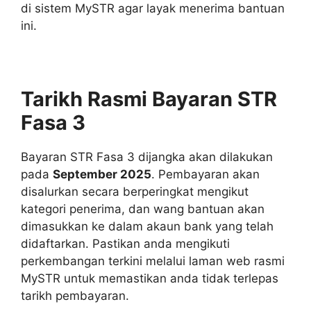
di sistem MySTR agar layak menerima bantuan
ini.
Tarikh Rasmi Bayaran STR
Fasa 3
Bayaran STR Fasa 3 dijangka akan dilakukan
pada
September 2025
. Pembayaran akan
disalurkan secara berperingkat mengikut
kategori penerima, dan wang bantuan akan
dimasukkan ke dalam akaun bank yang telah
didaftarkan. Pastikan anda mengikuti
perkembangan terkini melalui laman web rasmi
MySTR untuk memastikan anda tidak terlepas
tarikh pembayaran.