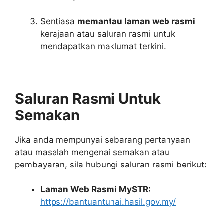
Sentiasa
memantau laman web rasmi
kerajaan atau saluran rasmi untuk
mendapatkan maklumat terkini.
Saluran Rasmi Untuk
Semakan
Jika anda mempunyai sebarang pertanyaan
atau masalah mengenai semakan atau
pembayaran, sila hubungi saluran rasmi berikut:
Laman Web Rasmi MySTR:
https://bantuantunai.hasil.gov.my/