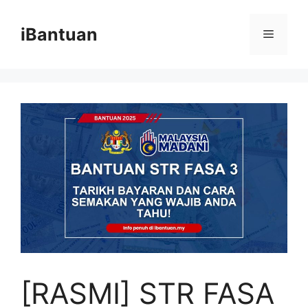
Skip
to
iBantuan
Menu
content
[RASMI] STR FASA