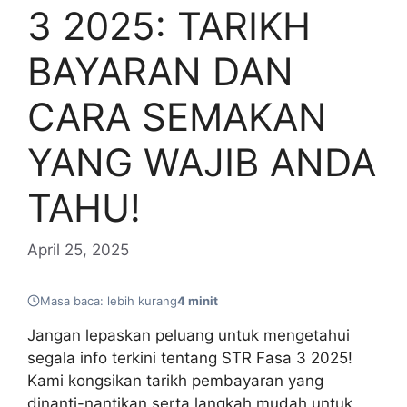
3 2025: TARIKH
BAYARAN DAN
CARA SEMAKAN
YANG WAJIB ANDA
TAHU!
April 25, 2025
Masa baca: lebih kurang
4 minit
Jangan lepaskan peluang untuk mengetahui
segala info terkini tentang STR Fasa 3 2025!
Kami kongsikan tarikh pembayaran yang
dinanti-nantikan serta langkah mudah untuk