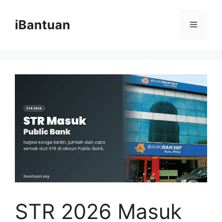
Skip
to
iBantuan
Menu
content
STR 2026 Masuk