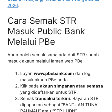
2026
.
Cara Semak STR
Masuk Public Bank
Melalui PBe
Anda boleh semak sama ada duit STR sudah
masuk akaun melalui laman web PBe.
Layari
www.pbebank.com
dan log
masuk akaun PBe anda.
Klik pada
akaun simpanan atau semasa
yang didaftarkan untuk STR.
Semak
transaksi terkini
. Bayaran STR
dipaparkan sebagai “BANTUAN TUNAI
RAHMAH” atau “STR LHDN”.