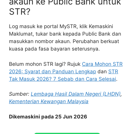
akaun ke Public Bank untuk
STR?
Log masuk ke portal MySTR, klik Kemaskini
Maklumat, tukar bank kepada Public Bank dan
masukkan nombor akaun. Perubahan berkuat
kuasa pada fasa bayaran seterusnya.
Belum mohon STR lagi? Rujuk
Cara Mohon STR
2026: Syarat dan Panduan Lengkap
dan
STR
Tak Masuk 2026? 7 Sebab dan Cara Selesai
.
Sumber:
Lembaga Hasil Dalam Negeri (LHDN)
,
Kementerian Kewangan Malaysia
Dikemaskini pada 25 Jun 2026