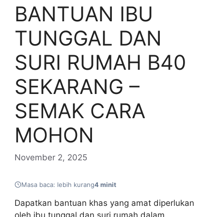
BANTUAN IBU
TUNGGAL DAN
SURI RUMAH B40
SEKARANG –
SEMAK CARA
MOHON
November 2, 2025
Masa baca: lebih kurang
4 minit
Dapatkan bantuan khas yang amat diperlukan
oleh ibu tunggal dan suri rumah dalam