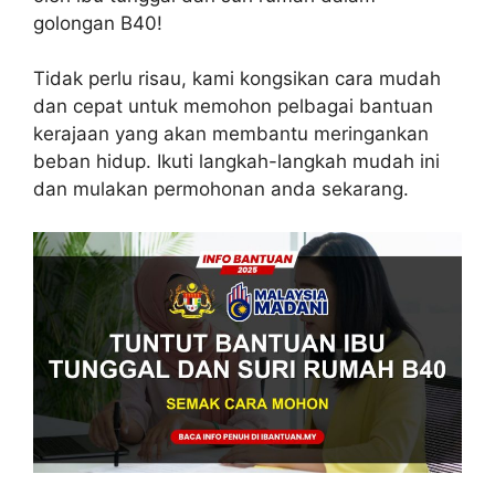
golongan B40!
Tidak perlu risau, kami kongsikan cara mudah
dan cepat untuk memohon pelbagai bantuan
kerajaan yang akan membantu meringankan
beban hidup. Ikuti langkah-langkah mudah ini
dan mulakan permohonan anda sekarang.