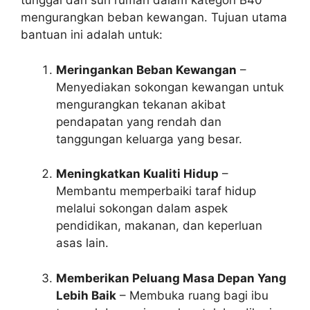
tunggal dan suri rumah dalam kategori B40
mengurangkan beban kewangan. Tujuan utama
bantuan ini adalah untuk:
Meringankan Beban Kewangan
–
Menyediakan sokongan kewangan untuk
mengurangkan tekanan akibat
pendapatan yang rendah dan
tanggungan keluarga yang besar.
Meningkatkan Kualiti Hidup
–
Membantu memperbaiki taraf hidup
melalui sokongan dalam aspek
pendidikan, makanan, dan keperluan
asas lain.
Memberikan Peluang Masa Depan Yang
Lebih Baik
– Membuka ruang bagi ibu