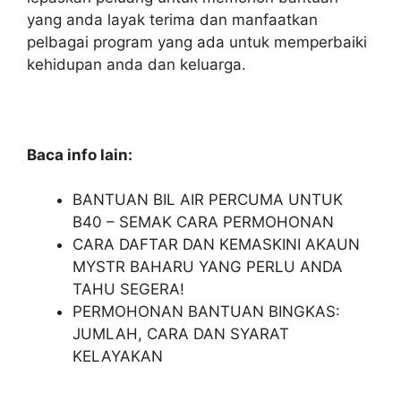
yang anda layak terima dan manfaatkan
pelbagai program yang ada untuk memperbaiki
kehidupan anda dan keluarga.
Baca info lain:
BANTUAN BIL AIR PERCUMA UNTUK
B40 – SEMAK CARA PERMOHONAN
CARA DAFTAR DAN KEMASKINI AKAUN
MYSTR BAHARU YANG PERLU ANDA
TAHU SEGERA!
PERMOHONAN BANTUAN BINGKAS:
JUMLAH, CARA DAN SYARAT
KELAYAKAN