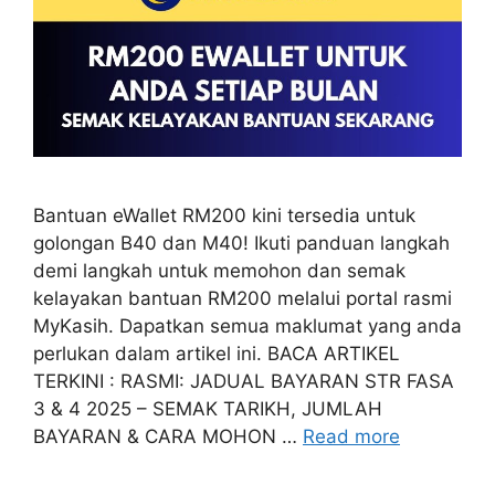
Bantuan eWallet RM200 kini tersedia untuk
golongan B40 dan M40! Ikuti panduan langkah
demi langkah untuk memohon dan semak
kelayakan bantuan RM200 melalui portal rasmi
MyKasih. Dapatkan semua maklumat yang anda
perlukan dalam artikel ini. BACA ARTIKEL
TERKINI : RASMI: JADUAL BAYARAN STR FASA
3 & 4 2025 – SEMAK TARIKH, JUMLAH
BAYARAN & CARA MOHON …
Read more