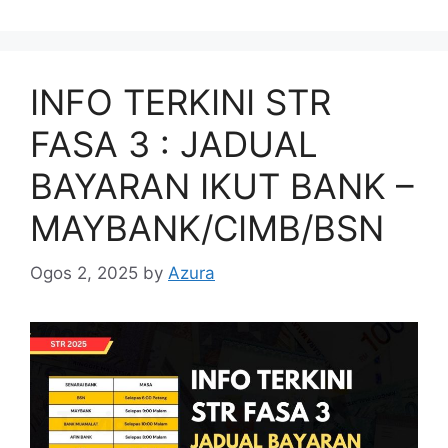
INFO TERKINI STR
FASA 3 : JADUAL
BAYARAN IKUT BANK –
MAYBANK/CIMB/BSN
Ogos 2, 2025
by
Azura