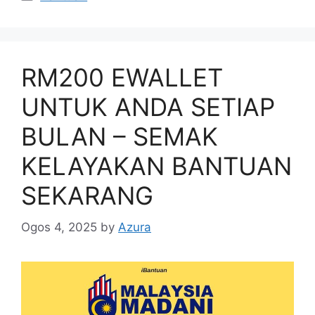
RM200 EWALLET
UNTUK ANDA SETIAP
BULAN – SEMAK
KELAYAKAN BANTUAN
SEKARANG
Ogos 4, 2025
by
Azura