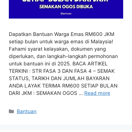
Dapatkan Bantuan Warga Emas RM600 JKM
setiap bulan untuk warga emas di Malaysia!
Fahami syarat kelayakan, dokumen yang
diperlukan, dan langkah-langkah permohonan
untuk bantuan ini di 2025. BACA ARTIKEL
TERKINI : STR FASA 3 DAN FASA 4 – SEMAK
STATUS, TARIKH DAN JUMLAH BAYARAN
ANDA LAYAK TERIMA RM600 SETIAP BULAN
DARI JKM : SEMAKAN OGOS …
Read more
Categories
Bantuan