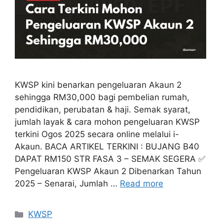
KWSP kini benarkan pengeluaran Akaun 2
sehingga RM30,000 bagi pembelian rumah,
pendidikan, perubatan & haji. Semak syarat,
jumlah layak & cara mohon pengeluaran KWSP
terkini Ogos 2025 secara online melalui i-
Akaun. BACA ARTIKEL TERKINI : BUJANG B40
DAPAT RM150 STR FASA 3 – SEMAK SEGERA ✅
Pengeluaran KWSP Akaun 2 Dibenarkan Tahun
2025 – Senarai, Jumlah …
Read more
Categories
KWSP