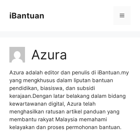
Skip
to
iBantuan
Menu
content
Azura
Azura adalah editor dan penulis di iBantuan.my
yang mengkhusus dalam liputan bantuan
pendidikan, biasiswa, dan subsidi
kerajaan.Dengan latar belakang dalam bidang
kewartawanan digital, Azura telah
menghasilkan ratusan artikel panduan yang
membantu rakyat Malaysia memahami
kelayakan dan proses permohonan bantuan.