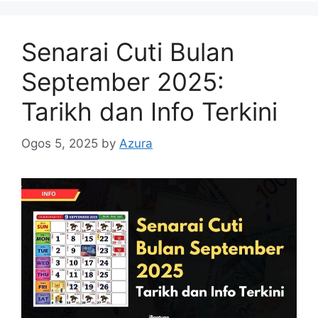
Senarai Cuti Bulan
September 2025:
Tarikh dan Info Terkini
Ogos 5, 2025
by
Azura