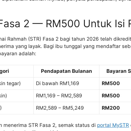
 Fasa 2 — RM500 Untuk Isi
i Rahmah (STR) Fasa 2 bagi tahun 2026 telah dikredi
rima yang layak. Bagi ibu tunggal yang mendaftar seba
bayaran adalah:
gori
Pendapatan Bulanan
Bayaran S
kin tegar)
Di bawah RM1,169
RM500
kin)
RM1,169 – RM2,589
RM500
)
RM2,589 – RM5,249
RM200
m menerima STR Fasa 2, semak status di
portal MySTR