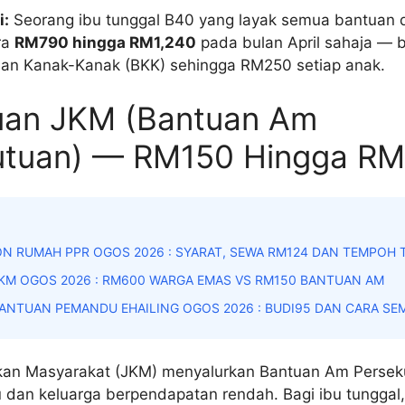
i:
Seorang ibu tunggal B40 yang layak semua bantuan d
ra
RM790 hingga RM1,240
pada bulan April sahaja — 
an Kanak-Kanak (BKK) sehingga RM250 setiap anak.
tuan JKM (Bantuan Am
utuan) — RM150 Hingga R
N RUMAH PPR OGOS 2026 : SYARAT, SEWA RM124 DAN TEMPOH
KM OGOS 2026 : RM600 WARGA EMAS VS RM150 BANTUAN AM
ANTUAN PEMANDU EHAILING OGOS 2026 : BUDI95 DAN CARA SE
kan Masyarakat (JKM) menyalurkan Bantuan Am Persek
 dan keluarga berpendapatan rendah. Bagi ibu tunggal,