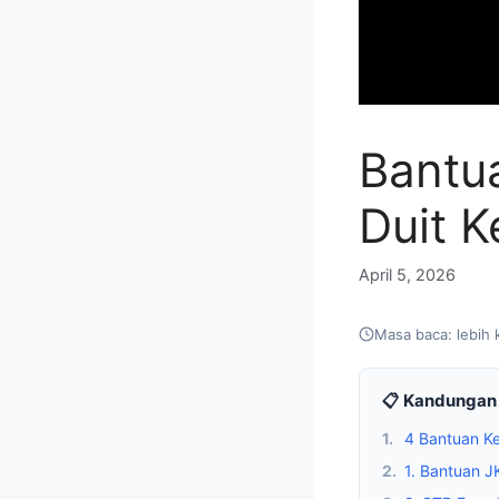
Bantua
Duit 
April 5, 2026
Masa baca: lebih 
📋 Kandungan 
1.
4 Bantuan Ke
2.
1. Bantuan 