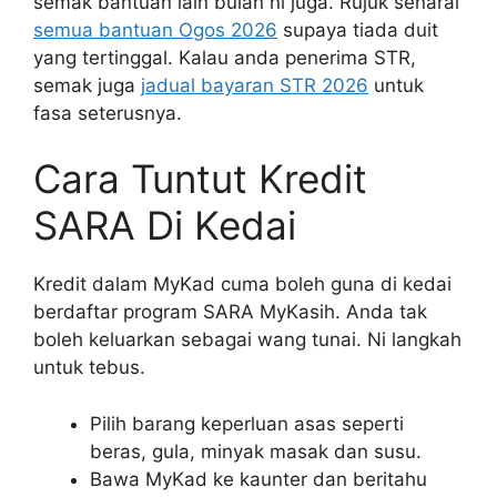
semak bantuan lain bulan ni juga. Rujuk senarai
semua bantuan Ogos 2026
supaya tiada duit
yang tertinggal. Kalau anda penerima STR,
semak juga
jadual bayaran STR 2026
untuk
fasa seterusnya.
Cara Tuntut Kredit
SARA Di Kedai
Kredit dalam MyKad cuma boleh guna di kedai
berdaftar program SARA MyKasih. Anda tak
boleh keluarkan sebagai wang tunai. Ni langkah
untuk tebus.
Pilih barang keperluan asas seperti
beras, gula, minyak masak dan susu.
Bawa MyKad ke kaunter dan beritahu