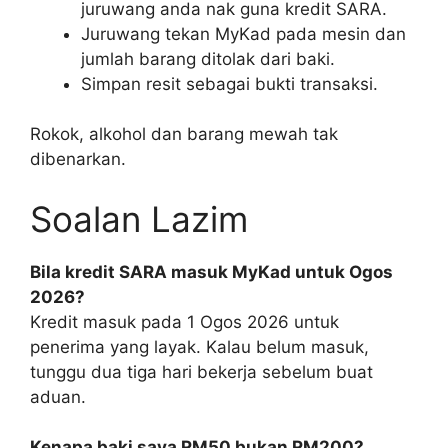
juruwang anda nak guna kredit SARA.
Juruwang tekan MyKad pada mesin dan
jumlah barang ditolak dari baki.
Simpan resit sebagai bukti transaksi.
Rokok, alkohol dan barang mewah tak
dibenarkan.
Soalan Lazim
Bila kredit SARA masuk MyKad untuk Ogos
2026?
Kredit masuk pada 1 Ogos 2026 untuk
penerima yang layak. Kalau belum masuk,
tunggu dua tiga hari bekerja sebelum buat
aduan.
Kenapa baki saya RM50 bukan RM200?