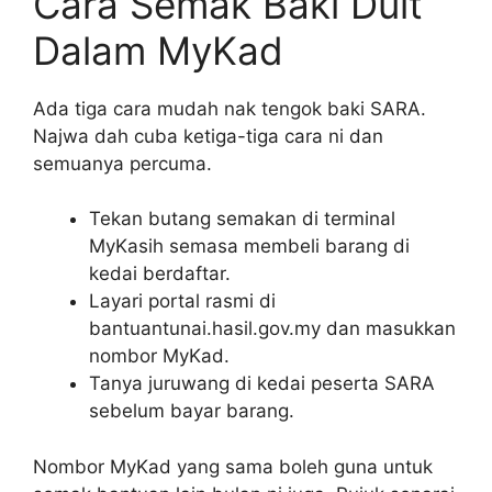
Cara Semak Baki Duit
Dalam MyKad
Ada tiga cara mudah nak tengok baki SARA.
Najwa dah cuba ketiga-tiga cara ni dan
semuanya percuma.
Tekan butang semakan di terminal
MyKasih semasa membeli barang di
kedai berdaftar.
Layari portal rasmi di
bantuantunai.hasil.gov.my dan masukkan
nombor MyKad.
Tanya juruwang di kedai peserta SARA
sebelum bayar barang.
Nombor MyKad yang sama boleh guna untuk