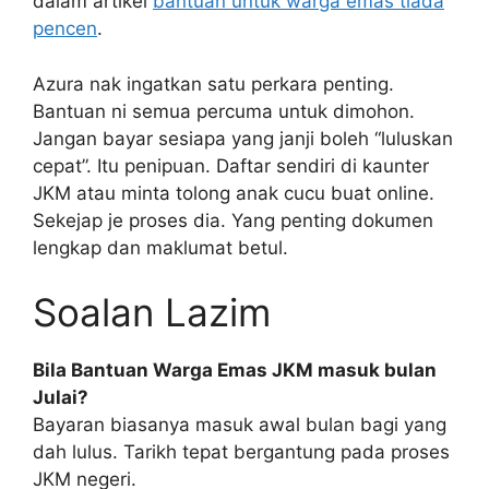
dalam artikel
bantuan untuk warga emas tiada
pencen
.
Azura nak ingatkan satu perkara penting.
Bantuan ni semua percuma untuk dimohon.
Jangan bayar sesiapa yang janji boleh “luluskan
cepat”. Itu penipuan. Daftar sendiri di kaunter
JKM atau minta tolong anak cucu buat online.
Sekejap je proses dia. Yang penting dokumen
lengkap dan maklumat betul.
Soalan Lazim
Bila Bantuan Warga Emas JKM masuk bulan
Julai?
Bayaran biasanya masuk awal bulan bagi yang
dah lulus. Tarikh tepat bergantung pada proses
JKM negeri.