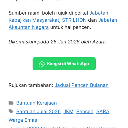
Sumber rasmi boleh rujuk di portal
Jabatan
Kebajikan Masyarakat
,
STR LHDN
dan
Jabatan
Akauntan Negara
untuk hal pencen.
Dikemaskini pada 26 Jun 2026 oleh Azura.
Kongsi di WhatsApp
Rujukan tambahan:
Jadual Pencen Bulanan
Categories
Bantuan Kerajaan
Tags
Bantuan Julai 2026
,
JKM
,
Pencen
,
SARA
,
Warga Emas