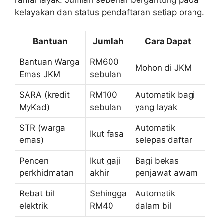
kelayakan dan status pendaftaran setiap orang.
Bantuan
Jumlah
Cara Dapat
Bantuan Warga
RM600
Mohon di JKM
Emas JKM
sebulan
SARA (kredit
RM100
Automatik bagi
MyKad)
sebulan
yang layak
STR (warga
Automatik
Ikut fasa
emas)
selepas daftar
Pencen
Ikut gaji
Bagi bekas
perkhidmatan
akhir
penjawat awam
Rebat bil
Sehingga
Automatik
elektrik
RM40
dalam bil