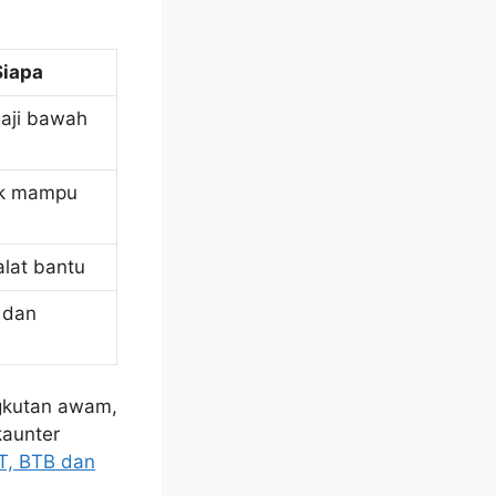
Siapa
gaji bawah
ak mampu
lat bantu
 dan
gkutan awam,
kaunter
T, BTB dan