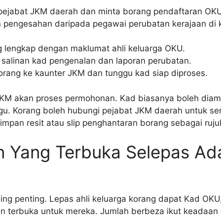
 pejabat JKM daerah dan minta borang pendaftaran OKU
 pengesahan daripada pegawai perubatan kerajaan di kl
ng lengkap dengan maklumat ahli keluarga OKU.
 salinan kad pengenalan dan laporan perubatan.
orang ke kaunter JKM dan tunggu kad siap diproses.
JKM akan proses permohonan. Kad biasanya boleh diam
u. Korang boleh hubungi pejabat JKM daerah untuk se
impan resit atau slip penghantaran borang sebagai ruju
n Yang Terbuka Selepas Ad
ling penting. Lepas ahli keluarga korang dapat Kad OK
n terbuka untuk mereka. Jumlah berbeza ikut keadaan