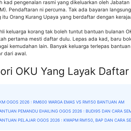
 kad pengenalan rasmi yang dikeluarkan oleh Jabatan 
M). Pendaftaran ni percuma. Tak ada bayaran langsung.
g itu Orang Kurang Upaya yang berdaftar dengan keraja
hli keluarga korang tak boleh tuntut bantuan bulanan OK
ah pertama mesti daftar dulu. Lepas ada kad, baru bo
agai kemudahan lain. Banyak keluarga terlepas bantuan
r dari awal.
ori OKU Yang Layak Daftar
KM OGOS 2026 : RM600 WARGA EMAS VS RM150 BANTUAN AM
ANTUAN PEMANDU EHAILING OGOS 2026 : BUDI95 DAN CARA SE
ANTUAN PELAJAR OGOS 2026 : KWAPM RM150, BAP DAN CARA S