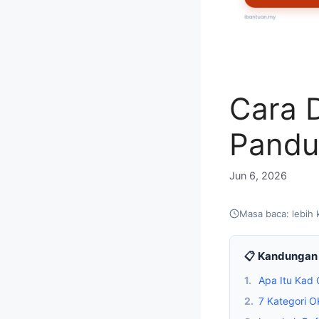
Cara 
Pandu
Jun 6, 2026
Masa baca: lebih 
📋 Kandungan 
1.
Apa Itu Kad
2.
7 Kategori 