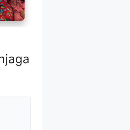
njaga