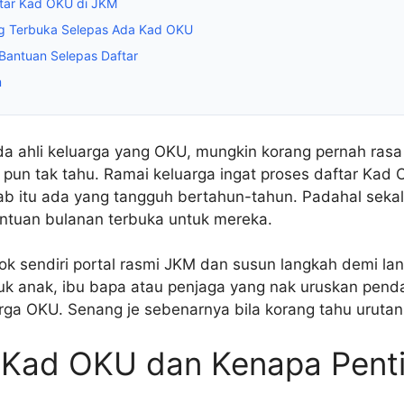
tar Kad OKU di JKM
g Terbuka Selepas Ada Kad OKU
Bantuan Selepas Daftar
m
da ahli keluarga yang OKU, mungkin korang pernah rasa
 pun tak tahu. Ramai keluarga ingat proses daftar Kad 
ab itu ada yang tangguh bertahun-tahun. Padahal sekal
ntuan bulanan terbuka untuk mereka.
ok sendiri portal rasmi JKM dan susun langkah demi la
uk anak, ibu bapa atau penjaga yang nak uruskan penda
arga OKU. Senang je sebenarnya bila korang tahu urutan
u Kad OKU dan Kenapa Pent