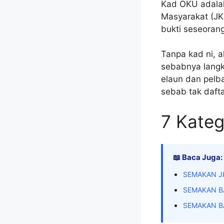
Kad OKU adalah
Masyarakat (JK
bukti seseoran
Tanpa kad ni, a
sebabnya langk
elaun dan pelb
sebab tak dafta
7 Kateg
📖 Baca Juga:
SEMAKAN J
SEMAKAN B
SEMAKAN B