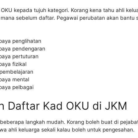
OKU kepada tujuh kategori. Korang kena tahu ahli kelu
 mana sebelum daftar. Pegawai perubatan akan bantu
paya penglihatan
paya pendengaran
paya pertuturan
aya fizikal
pembelajaran
paya mental
paya pelbagai
h Daftar Kad OKU di JKM
 beberapa langkah mudah. Korang boleh buat di pejab
wa ahli keluarga sekali kalau boleh untuk pengesahan.