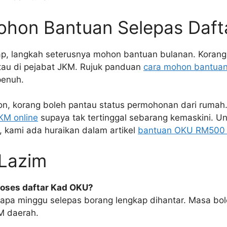
ohon Bantuan Selepas Daft
iap, langkah seterusnya mohon bantuan bulanan. Korang
atau di pejabat JKM. Rujuk panduan
cara mohon bantuan
penuh.
n, korang boleh pantau status permohonan dari rumah
KM online
supaya tak tertinggal sebarang kemaskini. Un
, kami ada huraikan dalam artikel
bantuan OKU RM500 
 Lazim
roses daftar Kad OKU?
apa minggu selepas borang lengkap dihantar. Masa bo
KM daerah.