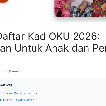
Daftar Kad OKU 2026:
an Untuk Anak dan Pe
kurang
3 minit
Artikel
 OKU dan Kenapa Penting
OKU Yang Layak Daftar