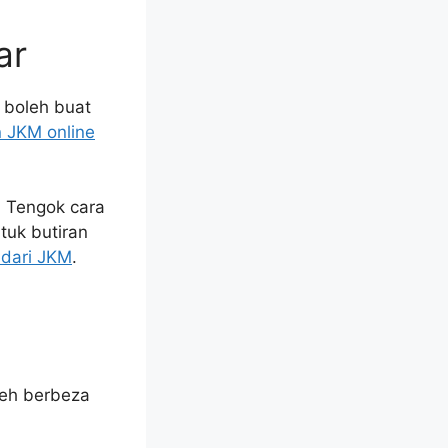
ar
 boleh buat
 JKM online
. Tengok cara
tuk butiran
dari JKM
.
leh berbeza