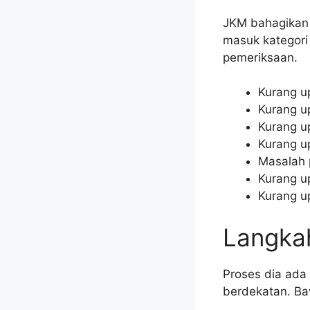
JKM bahagikan 
masuk kategori
pemeriksaan.
Kurang u
Kurang u
Kurang u
Kurang up
Masalah 
Kurang u
Kurang u
Langka
Proses dia ada
berdekatan. Ba