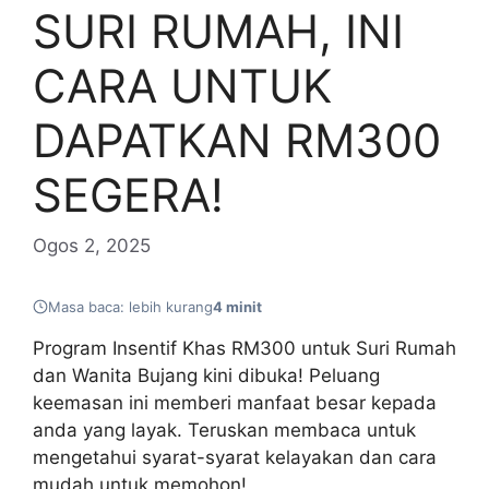
SURI RUMAH, INI
CARA UNTUK
DAPATKAN RM300
SEGERA!
Ogos 2, 2025
Masa baca: lebih kurang
4 minit
Program Insentif Khas RM300 untuk Suri Rumah
dan Wanita Bujang kini dibuka! Peluang
keemasan ini memberi manfaat besar kepada
anda yang layak. Teruskan membaca untuk
mengetahui syarat-syarat kelayakan dan cara
mudah untuk memohon!