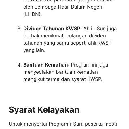
oleh Lembaga Hasil Dalam Negeri
(LHDN).
Dividen Tahunan KWSP
: Ahli i-Suri juga
berhak menikmati pulangan dividen
tahunan yang sama seperti ahli KWSP
yang lain.
Bantuan Kematian
: Program ini juga
menyediakan bantuan kematian
mengikut terma dan syarat KWSP.
Syarat Kelayakan
Untuk menyertai Program i-Suri, peserta mesti