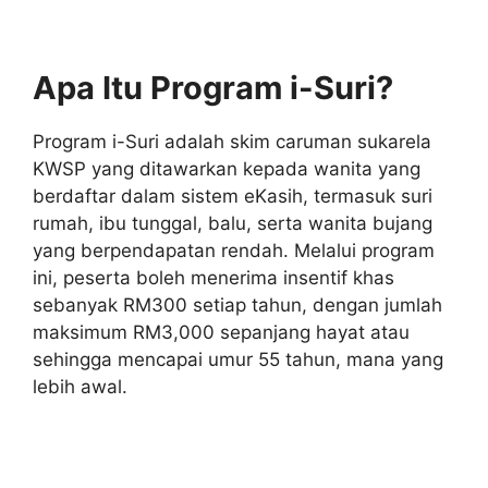
Apa Itu Program i-Suri?
Program i-Suri adalah skim caruman sukarela
KWSP yang ditawarkan kepada wanita yang
berdaftar dalam sistem eKasih, termasuk suri
rumah, ibu tunggal, balu, serta wanita bujang
yang berpendapatan rendah. Melalui program
ini, peserta boleh menerima insentif khas
sebanyak RM300 setiap tahun, dengan jumlah
maksimum RM3,000 sepanjang hayat atau
sehingga mencapai umur 55 tahun, mana yang
lebih awal.