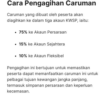
Cara Pengagihan Caruman
Caruman yang dibuat oleh peserta akan
diagihkan ke dalam tiga akaun KWSP, iaitu:
75%
ke Akaun Persaraan
15%
ke Akaun Sejahtera
10%
ke Akaun Fleksibel
Pengagihan ini bertujuan untuk memastikan
peserta dapat memanfaatkan caruman ini untuk
pelbagai tujuan kewangan jangka panjang,
termasuk simpanan persaraan dan keperluan
kecemasan.