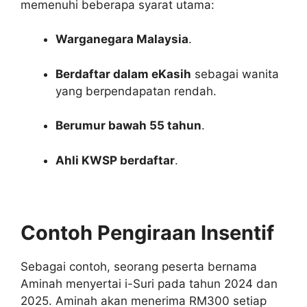
memenuhi beberapa syarat utama:
Warganegara Malaysia
.
Berdaftar dalam eKasih
sebagai wanita
yang berpendapatan rendah.
Berumur bawah 55 tahun
.
Ahli KWSP berdaftar
.
Contoh Pengiraan Insentif
Sebagai contoh, seorang peserta bernama
Aminah menyertai i-Suri pada tahun 2024 dan
2025. Aminah akan menerima RM300 setiap