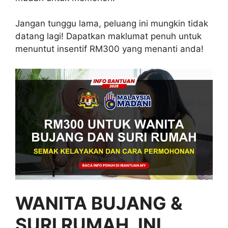
Jangan tunggu lama, peluang ini mungkin tidak
datang lagi! Dapatkan maklumat penuh untuk
menuntut insentif RM300 yang menanti anda!
WANITA BUJANG &
SURI RUMAH, INI