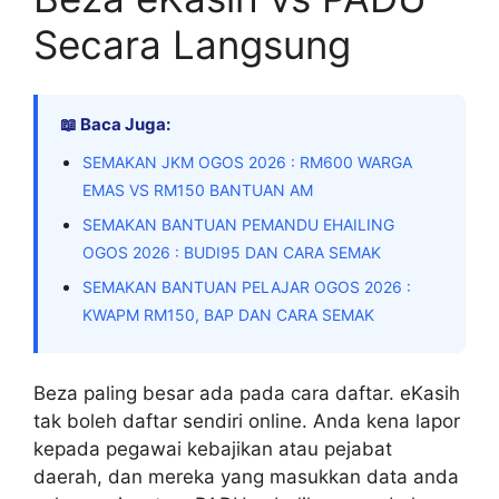
Secara Langsung
📖 Baca Juga:
SEMAKAN JKM OGOS 2026 : RM600 WARGA
EMAS VS RM150 BANTUAN AM
SEMAKAN BANTUAN PEMANDU EHAILING
OGOS 2026 : BUDI95 DAN CARA SEMAK
SEMAKAN BANTUAN PELAJAR OGOS 2026 :
KWAPM RM150, BAP DAN CARA SEMAK
Beza paling besar ada pada cara daftar. eKasih
tak boleh daftar sendiri online. Anda kena lapor
kepada pegawai kebajikan atau pejabat
daerah, dan mereka yang masukkan data anda