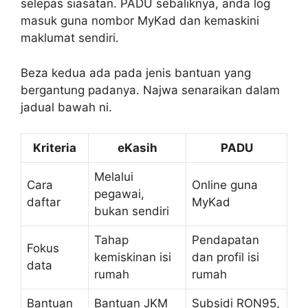
selepas siasatan. PADU sebaliknya, anda log
masuk guna nombor MyKad dan kemaskini
maklumat sendiri.
Beza kedua ada pada jenis bantuan yang
bergantung padanya. Najwa senaraikan dalam
jadual bawah ni.
Kriteria
eKasih
PADU
Melalui
Cara
Online guna
pegawai,
daftar
MyKad
bukan sendiri
Tahap
Pendapatan
Fokus
kemiskinan isi
dan profil isi
data
rumah
rumah
Bantuan
Bantuan JKM
Subsidi RON95,