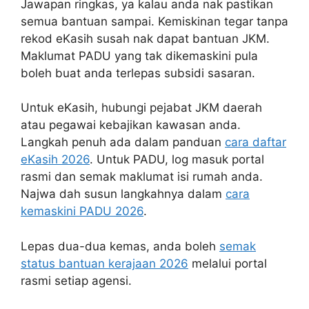
Jawapan ringkas, ya kalau anda nak pastikan
semua bantuan sampai. Kemiskinan tegar tanpa
rekod eKasih susah nak dapat bantuan JKM.
Maklumat PADU yang tak dikemaskini pula
boleh buat anda terlepas subsidi sasaran.
Untuk eKasih, hubungi pejabat JKM daerah
atau pegawai kebajikan kawasan anda.
Langkah penuh ada dalam panduan
cara daftar
eKasih 2026
. Untuk PADU, log masuk portal
rasmi dan semak maklumat isi rumah anda.
Najwa dah susun langkahnya dalam
cara
kemaskini PADU 2026
.
Lepas dua-dua kemas, anda boleh
semak
status bantuan kerajaan 2026
melalui portal
rasmi setiap agensi.