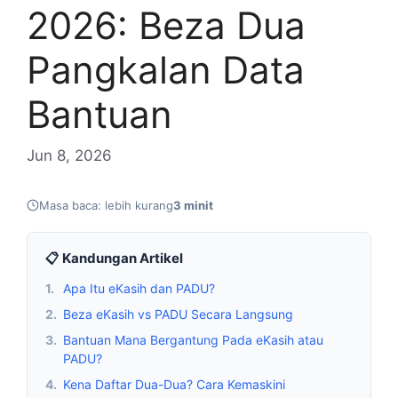
2026: Beza Dua
Pangkalan Data
Bantuan
Jun 8, 2026
Masa baca: lebih kurang
3 minit
📋 Kandungan Artikel
1.
Apa Itu eKasih dan PADU?
2.
Beza eKasih vs PADU Secara Langsung
3.
Bantuan Mana Bergantung Pada eKasih atau
PADU?
4.
Kena Daftar Dua-Dua? Cara Kemaskini