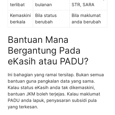
terlibat
bulanan
STR, SARA
Kemaskini
Bila status
Bila maklumat
berkala
berubah
anda berubah
Bantuan Mana
Bergantung Pada
eKasih atau PADU?
Ini bahagian yang ramai tersilap. Bukan semua
bantuan guna pangkalan data yang sama.
Kalau status eKasih anda tak dikemaskini,
bantuan JKM boleh terjejas. Kalau maklumat
PADU anda lapuk, penyasaran subsidi pula
yang terkesan.