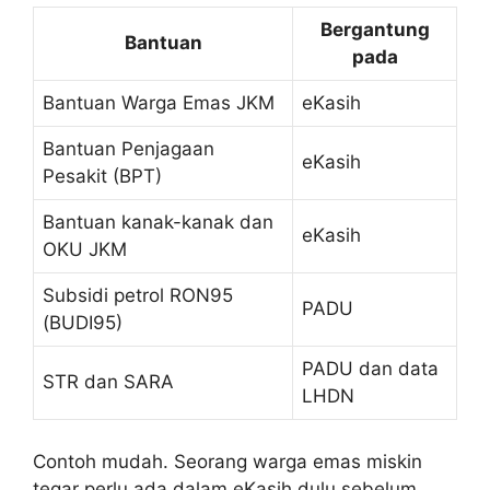
Bergantung
Bantuan
pada
Bantuan Warga Emas JKM
eKasih
Bantuan Penjagaan
eKasih
Pesakit (BPT)
Bantuan kanak-kanak dan
eKasih
OKU JKM
Subsidi petrol RON95
PADU
(BUDI95)
PADU dan data
STR dan SARA
LHDN
Contoh mudah. Seorang warga emas miskin
tegar perlu ada dalam eKasih dulu sebelum