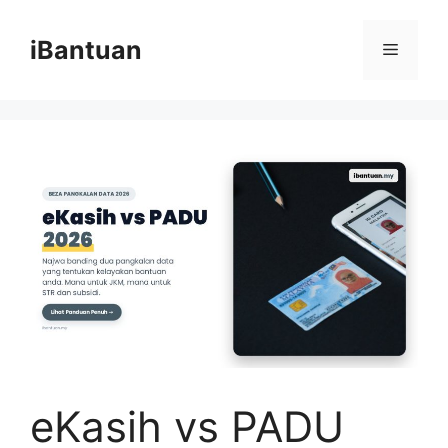
Skip
to
iBantuan
Menu
content
eKasih vs PADU