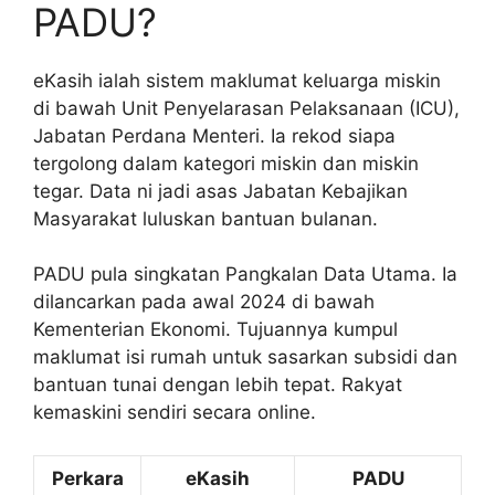
PADU?
eKasih ialah sistem maklumat keluarga miskin
di bawah Unit Penyelarasan Pelaksanaan (ICU),
Jabatan Perdana Menteri. Ia rekod siapa
tergolong dalam kategori miskin dan miskin
tegar. Data ni jadi asas Jabatan Kebajikan
Masyarakat luluskan bantuan bulanan.
PADU pula singkatan Pangkalan Data Utama. Ia
dilancarkan pada awal 2024 di bawah
Kementerian Ekonomi. Tujuannya kumpul
maklumat isi rumah untuk sasarkan subsidi dan
bantuan tunai dengan lebih tepat. Rakyat
kemaskini sendiri secara online.
Perkara
eKasih
PADU