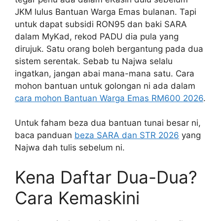
JKM lulus Bantuan Warga Emas bulanan. Tapi
untuk dapat subsidi RON95 dan baki SARA
dalam MyKad, rekod PADU dia pula yang
dirujuk. Satu orang boleh bergantung pada dua
sistem serentak. Sebab tu Najwa selalu
ingatkan, jangan abai mana-mana satu. Cara
mohon bantuan untuk golongan ni ada dalam
cara mohon Bantuan Warga Emas RM600 2026
.
Untuk faham beza dua bantuan tunai besar ni,
baca panduan
beza SARA dan STR 2026
yang
Najwa dah tulis sebelum ni.
Kena Daftar Dua-Dua?
Cara Kemaskini