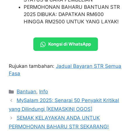
PERMOHONAN BAHARU BANTUAN STR
2025 DIBUKA: DAPATKAN RM600
HINGGA RM2500 UNTUK YANG LAYAK!
Kongsi di WhatsApp
Rujukan tambahan:
Jadual Bayaran STR Semua
Fasa
Categories
Bantuan
,
Info
MySalam 2025: Senarai 50 Penyakit Kritikal
yang Dilindungi [KEMASKINI OGOS]
SEMAK KELAYAKAN ANDA UNTUK
PERMOHONAN BAHARU STR SEKARANG!