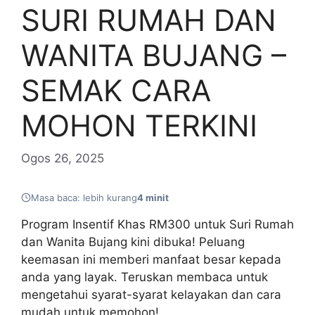
SURI RUMAH DAN
WANITA BUJANG –
SEMAK CARA
MOHON TERKINI
Ogos 26, 2025
Masa baca: lebih kurang
4 minit
Program Insentif Khas RM300 untuk Suri Rumah
dan Wanita Bujang kini dibuka! Peluang
keemasan ini memberi manfaat besar kepada
anda yang layak. Teruskan membaca untuk
mengetahui syarat-syarat kelayakan dan cara
mudah untuk memohon!