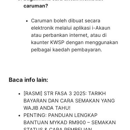
caruman?
Caruman boleh dibuat secara
elektronik melalui aplikasi i-Akaun
atau perbankan internet, atau di
kaunter KWSP dengan menggunakan
pelbagai kaedah pembayaran.
Baca info lain:
[RASMI] STR FASA 3 2025: TARIKH
BAYARAN DAN CARA SEMAKAN YANG
WAJIB ANDA TAHU!
PENTING: PANDUAN LENGKAP
BANTUAN MYKAD RM900 – SEMAKAN
STATUS & CARA PEMBELIAN