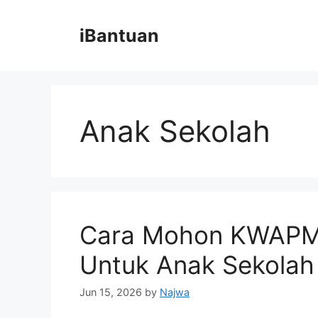
Skip
to
iBantuan
content
Anak Sekolah
Cara Mohon KWAPM
Untuk Anak Sekolah
Jun 15, 2026
by
Najwa