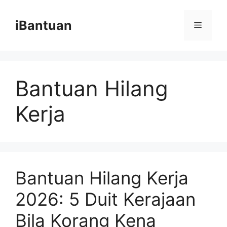
Skip
to
iBantuan
Menu
content
Bantuan Hilang
Kerja
Bantuan Hilang Kerja
2026: 5 Duit Kerajaan
Bila Korang Kena