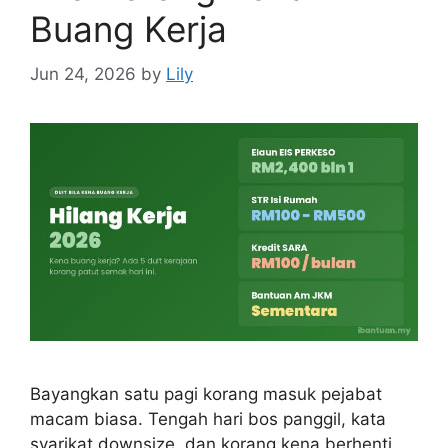
Buang Kerja
Jun 24, 2026
by
Lily
Bayangkan satu pagi korang masuk pejabat
macam biasa. Tengah hari bos panggil, kata
syarikat downsize, dan korang kena berhenti