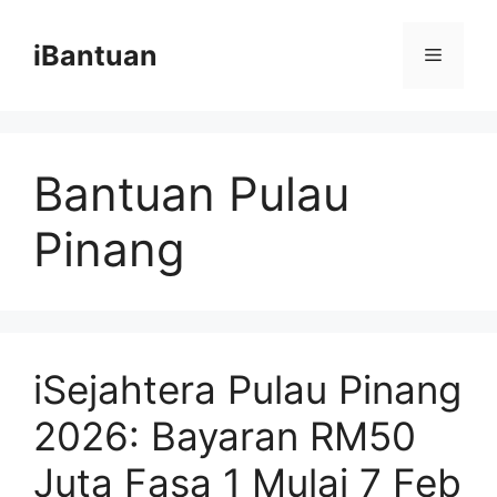
Skip
to
iBantuan
Menu
content
Bantuan Pulau
Pinang
iSejahtera Pulau Pinang
2026: Bayaran RM50
Juta Fasa 1 Mulai 7 Feb