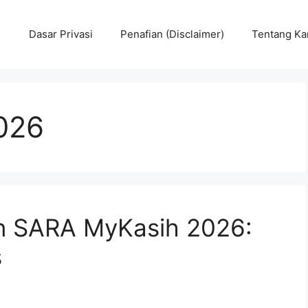
Dasar Privasi
Penafian (Disclaimer)
Tentang Ka
026
n SARA MyKasih 2026:
s