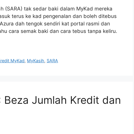
 (SARA) tak sedar baki dalam MyKad mereka
masuk terus ke kad pengenalan dan boleh ditebus
Azura dah tengok sendiri kat portal rasmi dan
hu cara semak baki dan cara tebus tanpa keliru.
redit MyKad
,
MyKasih
,
SARA
 Beza Jumlah Kredit dan