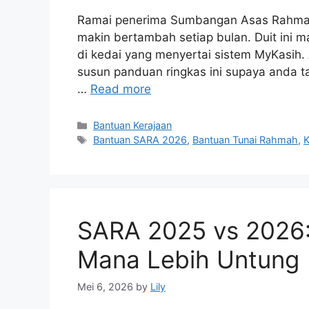
Ramai penerima Sumbangan Asas Rahmah
makin bertambah setiap bulan. Duit ini 
di kedai yang menyertai sistem MyKasih. 
susun panduan ringkas ini supaya anda ta
…
Read more
Categories
Bantuan Kerajaan
Tags
Bantuan SARA 2026
,
Bantuan Tunai Rahmah
,
K
SARA 2025 vs 2026:
Mana Lebih Untung
Mei 6, 2026
by
Lily