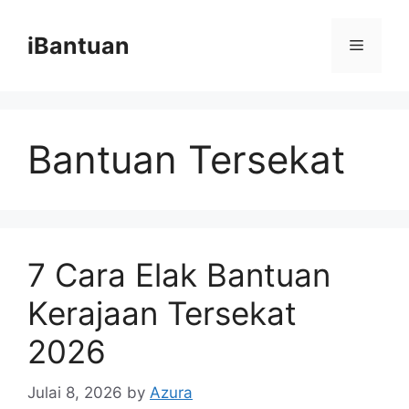
Skip
to
iBantuan
Menu
content
Bantuan Tersekat
7 Cara Elak Bantuan
Kerajaan Tersekat
2026
Julai 8, 2026
by
Azura