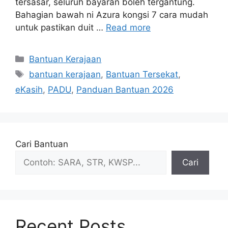
tersasar, seluruh bayaran boleh tergantung.
Bahagian bawah ni Azura kongsi 7 cara mudah
untuk pastikan duit …
Read more
Categories
Bantuan Kerajaan
Tags
bantuan kerajaan
,
Bantuan Tersekat
,
eKasih
,
PADU
,
Panduan Bantuan 2026
Cari Bantuan
Cari
Recent Posts