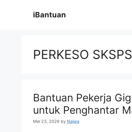
Skip
to
iBantuan
content
PERKESO SKSP
Bantuan Pekerja Gig
untuk Penghantar M
Mei 23, 2026
by
Najwa