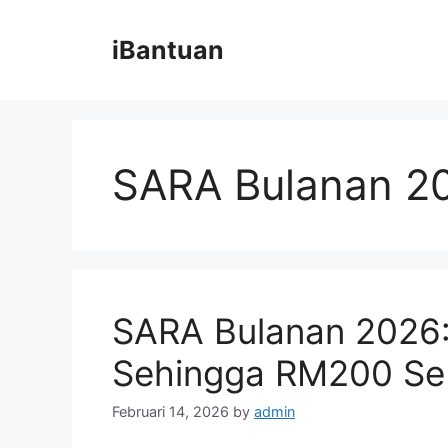
Skip
to
iBantuan
content
SARA Bulanan 2
SARA Bulanan 2026:
Sehingga RM200 Se
Februari 14, 2026
by
admin