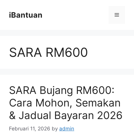
Skip
to
iBantuan
Menu
content
SARA RM600
SARA Bujang RM600:
Cara Mohon, Semakan
& Jadual Bayaran 2026
Februari 11, 2026
by
admin