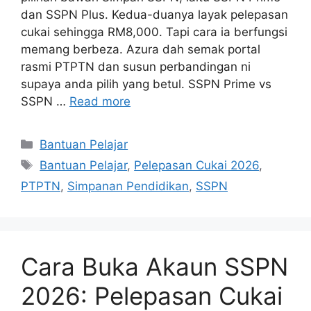
dan SSPN Plus. Kedua-duanya layak pelepasan
cukai sehingga RM8,000. Tapi cara ia berfungsi
memang berbeza. Azura dah semak portal
rasmi PTPTN dan susun perbandingan ni
supaya anda pilih yang betul. SSPN Prime vs
SSPN …
Read more
Categories
Bantuan Pelajar
Tags
Bantuan Pelajar
,
Pelepasan Cukai 2026
,
PTPTN
,
Simpanan Pendidikan
,
SSPN
Cara Buka Akaun SSPN
2026: Pelepasan Cukai