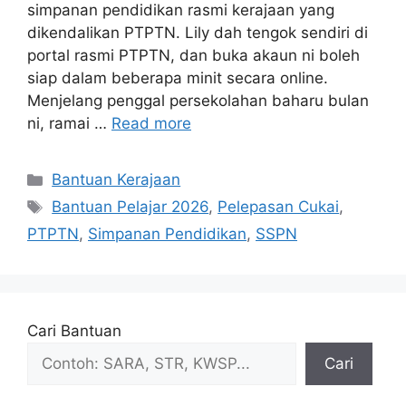
simpanan pendidikan rasmi kerajaan yang
dikendalikan PTPTN. Lily dah tengok sendiri di
portal rasmi PTPTN, dan buka akaun ni boleh
siap dalam beberapa minit secara online.
Menjelang penggal persekolahan baharu bulan
ni, ramai …
Read more
Categories
Bantuan Kerajaan
Tags
Bantuan Pelajar 2026
,
Pelepasan Cukai
,
PTPTN
,
Simpanan Pendidikan
,
SSPN
Cari Bantuan
Cari