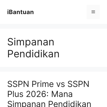
Skip
to
iBantuan
Menu
content
Simpanan
Pendidikan
SSPN Prime vs SSPN
Plus 2026: Mana
Simpanan Pendidikan