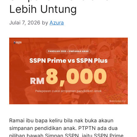
Lebih Untung
Julai 7, 2026
by
Azura
Ramai ibu bapa keliru bila nak buka akaun
simpanan pendidikan anak. PTPTN ada dua
pilihan bawah Simpan SSPN, iaitu SSPN Prime