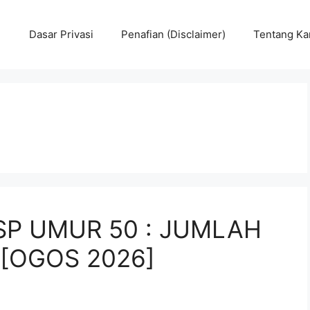
Dasar Privasi
Penafian (Disclaimer)
Tentang Ka
P UMUR 50 : JUMLAH
[OGOS 2026]