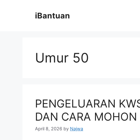
Skip
to
iBantuan
content
Umur 50
PENGELUARAN KWS
DAN CARA MOHON 
April 8, 2026
by
Najwa