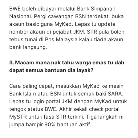
BWE boleh dibayar melalui Bank Simpanan
Nasional. Pergi cawangan BSN terdekat, buka
akaun basic guna MyKad. Lepas tu update
nombor akaun di pejabat JKM. STR pula boleh
tebus tunai di Pos Malaysia kalau tiada akaun
bank langsung.
3. Macam mana nak tahu warga emas tu dah
dapat semua bantuan dia layak?
Cara paling cepat, masukkan MyKad ke mesin
Bank Islam atau BSN untuk semak baki SARA.
Lepas tu login portal JKM dengan MyKad untuk
tengok status BWE. Akhir sekali check portal
MySTR untuk fasa STR terkini. Tiga langkah ni
jumpa hampir 90% bantuan aktif.