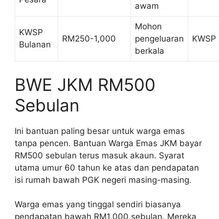
awam
Mohon
KWSP
RM250-1,000
pengeluaran
KWSP
Bulanan
berkala
BWE JKM RM500
Sebulan
Ini bantuan paling besar untuk warga emas
tanpa pencen. Bantuan Warga Emas JKM bayar
RM500 sebulan terus masuk akaun. Syarat
utama umur 60 tahun ke atas dan pendapatan
isi rumah bawah PGK negeri masing-masing.
Warga emas yang tinggal sendiri biasanya
pendapatan bawah RM1,000 sebulan. Mereka