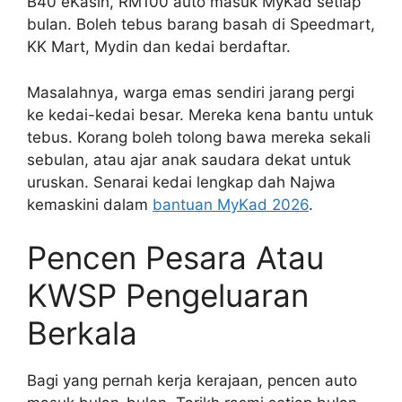
B40 eKasih, RM100 auto masuk MyKad setiap
bulan. Boleh tebus barang basah di Speedmart,
KK Mart, Mydin dan kedai berdaftar.
Masalahnya, warga emas sendiri jarang pergi
ke kedai-kedai besar. Mereka kena bantu untuk
tebus. Korang boleh tolong bawa mereka sekali
sebulan, atau ajar anak saudara dekat untuk
uruskan. Senarai kedai lengkap dah Najwa
kemaskini dalam
bantuan MyKad 2026
.
Pencen Pesara Atau
KWSP Pengeluaran
Berkala
Bagi yang pernah kerja kerajaan, pencen auto