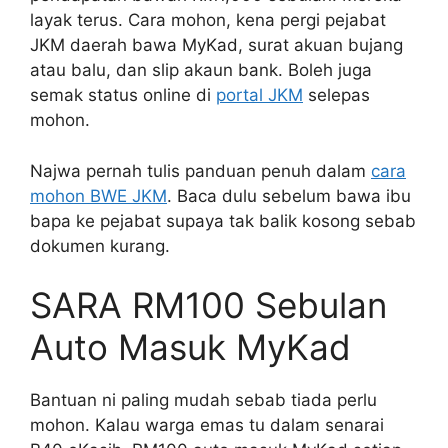
layak terus. Cara mohon, kena pergi pejabat
JKM daerah bawa MyKad, surat akuan bujang
atau balu, dan slip akaun bank. Boleh juga
semak status online di
portal JKM
selepas
mohon.
Najwa pernah tulis panduan penuh dalam
cara
mohon BWE JKM
. Baca dulu sebelum bawa ibu
bapa ke pejabat supaya tak balik kosong sebab
dokumen kurang.
SARA RM100 Sebulan
Auto Masuk MyKad
Bantuan ni paling mudah sebab tiada perlu
mohon. Kalau warga emas tu dalam senarai