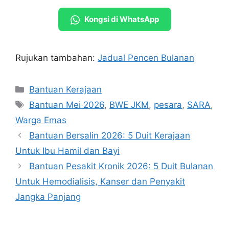
Kongsi di WhatsApp
Rujukan tambahan:
Jadual Pencen Bulanan
Categories
Bantuan Kerajaan
Tags
Bantuan Mei 2026
,
BWE JKM
,
pesara
,
SARA
,
Warga Emas
Bantuan Bersalin 2026: 5 Duit Kerajaan
Untuk Ibu Hamil dan Bayi
Bantuan Pesakit Kronik 2026: 5 Duit Bulanan
Untuk Hemodialisis, Kanser dan Penyakit
Jangka Panjang