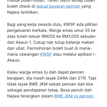
masuk bulan-bulan. Tarikh rasmi setiap bulan
boleh check di
jadual bayaran pencen
yang
Najwa terbitkan.
Bagi yang kerja swasta dulu, KWSP ada pilihan
pengeluaran berkala. Warga emas umur 55 ke
atas boleh keluar RM250 ke RM1,000 sebulan
dari Akaun 1. Cukup nak tutup belanja makan
dan ubat. Permohonan boleh buat di mana-
mana cawangan
KWSP
atau melalui aplikasi i-
Akaun.
Kalau warga emas tu dah dapat pencen
kerajaan, dia masih layak SARA dan STR. Tapi
tidak layak BWE JKM sebab pencen dah kira
sebagai pendapatan tetap. Beza penuh dah
Najwa terangkan dalam
BWE JKM vs pencen
.