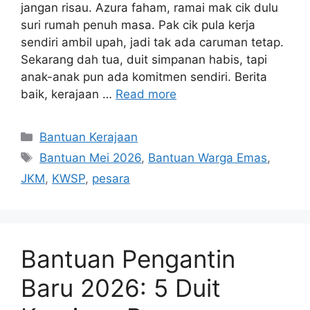
jangan risau. Azura faham, ramai mak cik dulu
suri rumah penuh masa. Pak cik pula kerja
sendiri ambil upah, jadi tak ada caruman tetap.
Sekarang dah tua, duit simpanan habis, tapi
anak-anak pun ada komitmen sendiri. Berita
baik, kerajaan …
Read more
Categories
Bantuan Kerajaan
Tags
Bantuan Mei 2026
,
Bantuan Warga Emas
,
JKM
,
KWSP
,
pesara
Bantuan Pengantin
Baru 2026: 5 Duit