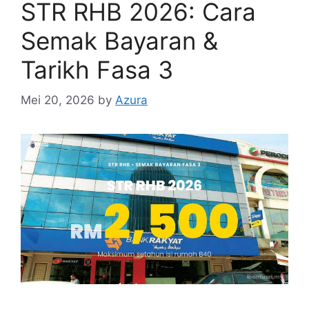
STR RHB 2026: Cara
Semak Bayaran &
Tarikh Fasa 3
Mei 20, 2026
by
Azura