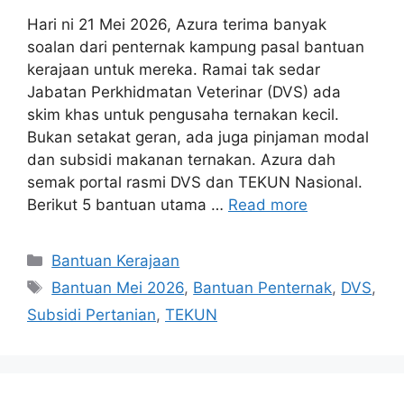
Hari ni 21 Mei 2026, Azura terima banyak
soalan dari penternak kampung pasal bantuan
kerajaan untuk mereka. Ramai tak sedar
Jabatan Perkhidmatan Veterinar (DVS) ada
skim khas untuk pengusaha ternakan kecil.
Bukan setakat geran, ada juga pinjaman modal
dan subsidi makanan ternakan. Azura dah
semak portal rasmi DVS dan TEKUN Nasional.
Berikut 5 bantuan utama …
Read more
Categories
Bantuan Kerajaan
Tags
Bantuan Mei 2026
,
Bantuan Penternak
,
DVS
,
Subsidi Pertanian
,
TEKUN