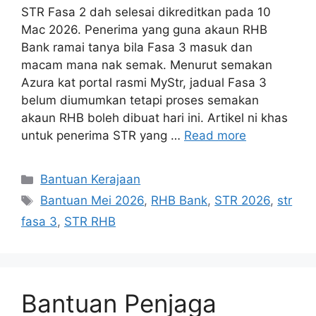
STR Fasa 2 dah selesai dikreditkan pada 10
Mac 2026. Penerima yang guna akaun RHB
Bank ramai tanya bila Fasa 3 masuk dan
macam mana nak semak. Menurut semakan
Azura kat portal rasmi MyStr, jadual Fasa 3
belum diumumkan tetapi proses semakan
akaun RHB boleh dibuat hari ini. Artikel ni khas
untuk penerima STR yang …
Read more
Categories
Bantuan Kerajaan
Tags
Bantuan Mei 2026
,
RHB Bank
,
STR 2026
,
str
fasa 3
,
STR RHB
Bantuan Penjaga