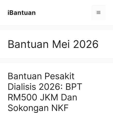
Skip
to
iBantuan
Menu
content
Bantuan Mei 2026
Bantuan Pesakit
Dialisis 2026: BPT
RM500 JKM Dan
Sokongan NKF