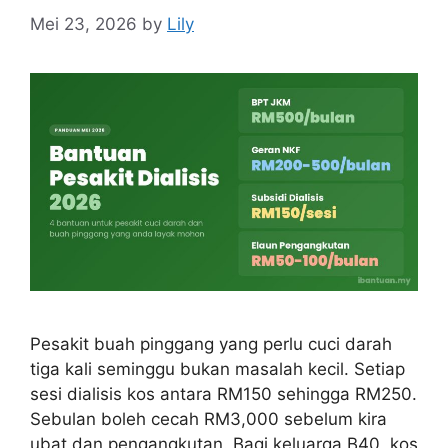
Mei 23, 2026
by
Lily
Pesakit buah pinggang yang perlu cuci darah
tiga kali seminggu bukan masalah kecil. Setiap
sesi dialisis kos antara RM150 sehingga RM250.
Sebulan boleh cecah RM3,000 sebelum kira
ubat dan pengangkutan. Bagi keluarga B40, kos