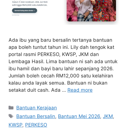
Ada ibu yang baru bersalin tertanya bantuan
apa boleh tuntut tahun ini. Lily dah tengok kat
portal rasmi PERKESO, KWSP, JKM dan
Lembaga Hasil. Lima bantuan ni sah ada untuk
ibu hamil dan bayi baru lahir sepanjang 2026.
Jumlah boleh cecah RM12,000 satu kelahiran
kalau anda layak semua. Bantuan ni bukan
setakat duit cash. Ada …
Read more
Categories
Bantuan Kerajaan
Tags
Bantuan Bersalin
,
Bantuan Mei 2026
,
JKM
,
KWSP
,
PERKESO