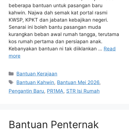
beberapa bantuan untuk pasangan baru
kahwin. Najwa dah semak kat portal rasmi
KWSP, KPKT dan jabatan kebajikan negeri.
Senarai ini boleh bantu pasangan muda
kurangkan beban awal rumah tangga, terutama
kos rumah pertama dan persiapan anak.
Kebanyakan bantuan ni tak diiklankan …
Read
more
Categories
Bantuan Kerajaan
Tags
Bantuan Kahwin
,
Bantuan Mei 2026
,
Pengantin Baru
,
PR1MA
,
STR Isi Rumah
Bantuan Penternak