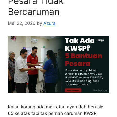
Pesara Tidak
Bercaruman
Mei 22, 2026
by
Azura
Kalau korang ada mak atau ayah dah berusia
65 ke atas tapi tak pernah caruman KWSP,