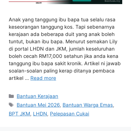
Anak yang tanggung ibu bapa tua selalu rasa
keseorangan tanggung kos. Tapi sebenarnya
kerajaan ada beberapa duit yang anak boleh
tuntut, bukan ibu bapa. Menurut semakan Lily
di portal LHDN dan JKM, jumlah keseluruhan
boleh cecah RM17,000 setahun jika anda kena
tanggung ibu bapa sakit kronik. Artikel ni jawab
soalan-soalan paling kerap ditanya pembaca
artikel …
Read more
Categories
Bantuan Kerajaan
Tags
Bantuan Mei 2026
,
Bantuan Warga Emas
,
BPT JKM
,
LHDN
,
Pelepasan Cukai