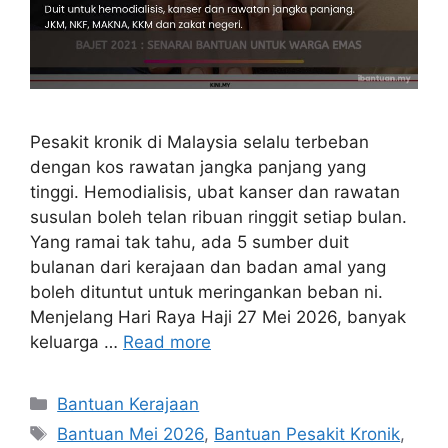
Pesakit kronik di Malaysia selalu terbeban
dengan kos rawatan jangka panjang yang
tinggi. Hemodialisis, ubat kanser dan rawatan
susulan boleh telan ribuan ringgit setiap bulan.
Yang ramai tak tahu, ada 5 sumber duit
bulanan dari kerajaan dan badan amal yang
boleh dituntut untuk meringankan beban ni.
Menjelang Hari Raya Haji 27 Mei 2026, banyak
keluarga …
Read more
Categories
Bantuan Kerajaan
Tags
Bantuan Mei 2026
,
Bantuan Pesakit Kronik
,