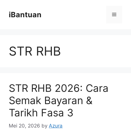
Skip
to
iBantuan
Menu
content
STR RHB
STR RHB 2026: Cara
Semak Bayaran &
Tarikh Fasa 3
Mei 20, 2026
by
Azura