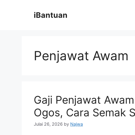
Skip
to
iBantuan
content
Penjawat Awam
Gaji Penjawat Awam
Ogos, Cara Semak S
Julai 26, 2026
by
Najwa