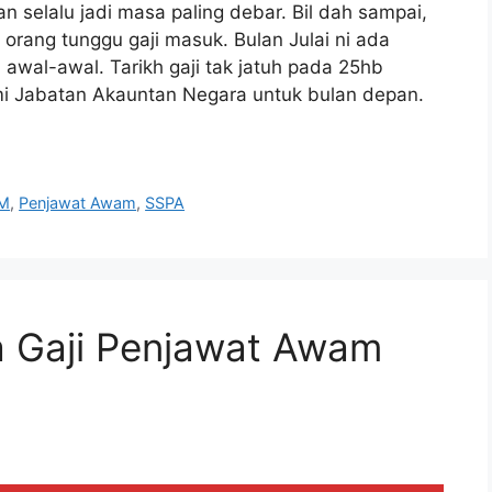
 selalu jadi masa paling debar. Bil dah sampai,
orang tunggu gaji masuk. Bulan Julai ni ada
 awal-awal. Tarikh gaji tak jatuh pada 25hb
mi Jabatan Akauntan Negara untuk bulan depan.
M
,
Penjawat Awam
,
SSPA
 Gaji Penjawat Awam