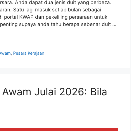
ersara. Anda dapat dua jenis duit yang berbeza.
aran. Satu lagi masuk setiap bulan sebagai
i portal KWAP dan pekeliling persaraan untuk
i penting supaya anda tahu berapa sebenar duit …
 Awam
,
Pesara Kerajaan
 Awam Julai 2026: Bila