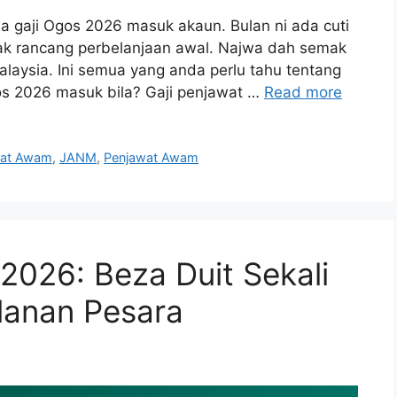
 gaji Ogos 2026 masuk akaun. Bulan ni ada cuti
nak rancang perbelanjaan awal. Najwa dah semak
laysia. Ini semua yang anda perlu tahu tentang
os 2026 masuk bila? Gaji penjawat …
Read more
wat Awam
,
JANM
,
Penjawat Awam
2026: Beza Duit Sekali
lanan Pesara