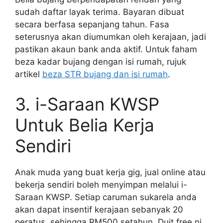
sudah daftar layak terima. Bayaran dibuat
secara berfasa sepanjang tahun. Fasa
seterusnya akan diumumkan oleh kerajaan, jadi
pastikan akaun bank anda aktif. Untuk faham
beza kadar bujang dengan isi rumah, rujuk
artikel
beza STR bujang dan isi rumah
.
3. i-Saraan KWSP
Untuk Belia Kerja
Sendiri
Anak muda yang buat kerja gig, jual online atau
bekerja sendiri boleh menyimpan melalui i-
Saraan KWSP. Setiap caruman sukarela anda
akan dapat insentif kerajaan sebanyak 20
peratus, sehingga RM500 setahun. Duit free ni