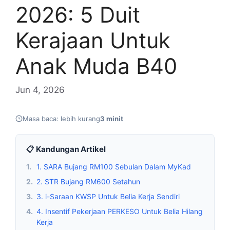
2026: 5 Duit
Kerajaan Untuk
Anak Muda B40
Jun 4, 2026
Masa baca: lebih kurang
3 minit
📋 Kandungan Artikel
1.
1. SARA Bujang RM100 Sebulan Dalam MyKad
2.
2. STR Bujang RM600 Setahun
3.
3. i-Saraan KWSP Untuk Belia Kerja Sendiri
4.
4. Insentif Pekerjaan PERKESO Untuk Belia Hilang
Kerja