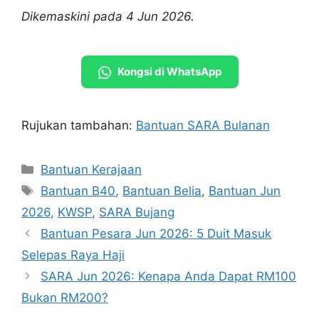
Dikemaskini pada 4 Jun 2026.
Kongsi di WhatsApp
Rujukan tambahan:
Bantuan SARA Bulanan
Categories
Bantuan Kerajaan
Tags
Bantuan B40
,
Bantuan Belia
,
Bantuan Jun
2026
,
KWSP
,
SARA Bujang
Bantuan Pesara Jun 2026: 5 Duit Masuk
Selepas Raya Haji
SARA Jun 2026: Kenapa Anda Dapat RM100
Bukan RM200?