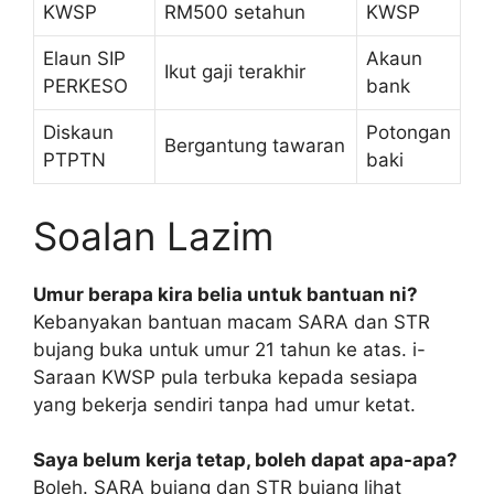
KWSP
RM500 setahun
KWSP
Elaun SIP
Akaun
Ikut gaji terakhir
PERKESO
bank
Diskaun
Potongan
Bergantung tawaran
PTPTN
baki
Soalan Lazim
Umur berapa kira belia untuk bantuan ni?
Kebanyakan bantuan macam SARA dan STR
bujang buka untuk umur 21 tahun ke atas. i-
Saraan KWSP pula terbuka kepada sesiapa
yang bekerja sendiri tanpa had umur ketat.
Saya belum kerja tetap, boleh dapat apa-apa?
Boleh. SARA bujang dan STR bujang lihat