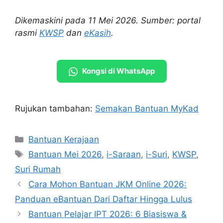
Dikemaskini pada 11 Mei 2026. Sumber: portal
rasmi
KWSP
dan
eKasih
.
Kongsi di WhatsApp
Rujukan tambahan:
Semakan Bantuan MyKad
Categories
Bantuan Kerajaan
Tags
Bantuan Mei 2026
,
i-Saraan
,
i-Suri
,
KWSP
,
Suri Rumah
Cara Mohon Bantuan JKM Online 2026:
Panduan eBantuan Dari Daftar Hingga Lulus
Bantuan Pelajar IPT 2026: 6 Biasiswa &