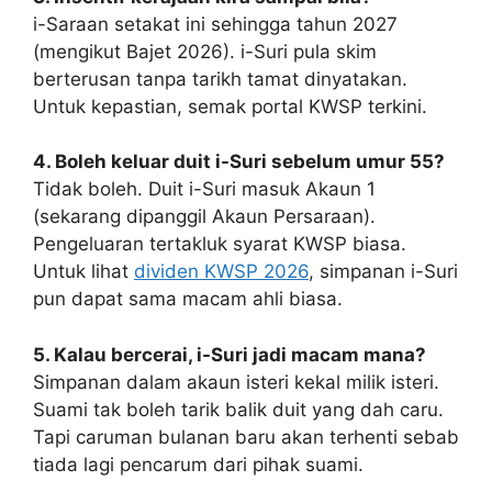
i-Saraan setakat ini sehingga tahun 2027
(mengikut Bajet 2026). i-Suri pula skim
berterusan tanpa tarikh tamat dinyatakan.
Untuk kepastian, semak portal KWSP terkini.
4. Boleh keluar duit i-Suri sebelum umur 55?
Tidak boleh. Duit i-Suri masuk Akaun 1
(sekarang dipanggil Akaun Persaraan).
Pengeluaran tertakluk syarat KWSP biasa.
Untuk lihat
dividen KWSP 2026
, simpanan i-Suri
pun dapat sama macam ahli biasa.
5. Kalau bercerai, i-Suri jadi macam mana?
Simpanan dalam akaun isteri kekal milik isteri.
Suami tak boleh tarik balik duit yang dah caru.
Tapi caruman bulanan baru akan terhenti sebab
tiada lagi pencarum dari pihak suami.