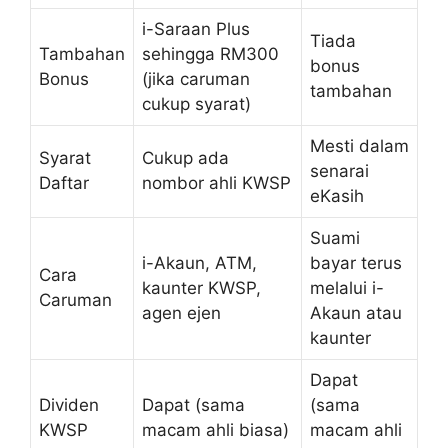
i-Saraan Plus
Tiada
Tambahan
sehingga RM300
bonus
Bonus
(jika caruman
tambahan
cukup syarat)
Mesti dalam
Syarat
Cukup ada
senarai
Daftar
nombor ahli KWSP
eKasih
Suami
i-Akaun, ATM,
bayar terus
Cara
kaunter KWSP,
melalui i-
Caruman
agen ejen
Akaun atau
kaunter
Dapat
Dividen
Dapat (sama
(sama
KWSP
macam ahli biasa)
macam ahli