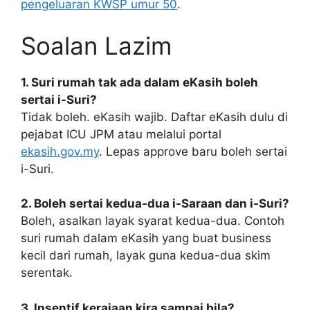
pengeluaran KWSP umur 50
.
Soalan Lazim
1. Suri rumah tak ada dalam eKasih boleh
sertai i-Suri?
Tidak boleh. eKasih wajib. Daftar eKasih dulu di
pejabat ICU JPM atau melalui portal
ekasih.gov.my
. Lepas approve baru boleh sertai
i-Suri.
2. Boleh sertai kedua-dua i-Saraan dan i-Suri?
Boleh, asalkan layak syarat kedua-dua. Contoh
suri rumah dalam eKasih yang buat business
kecil dari rumah, layak guna kedua-dua skim
serentak.
3. Insentif kerajaan kira sampai bila?