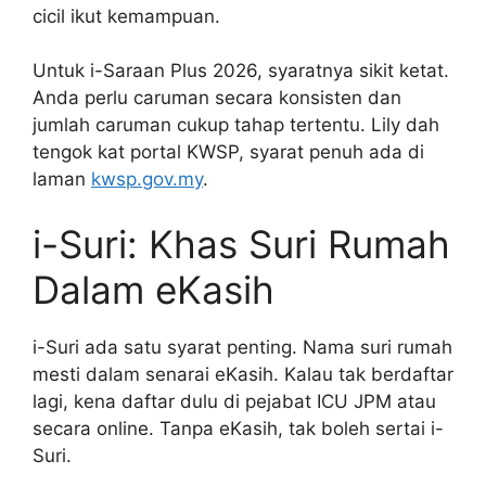
cicil ikut kemampuan.
Untuk i-Saraan Plus 2026, syaratnya sikit ketat.
Anda perlu caruman secara konsisten dan
jumlah caruman cukup tahap tertentu. Lily dah
tengok kat portal KWSP, syarat penuh ada di
laman
kwsp.gov.my
.
i-Suri: Khas Suri Rumah
Dalam eKasih
i-Suri ada satu syarat penting. Nama suri rumah
mesti dalam senarai eKasih. Kalau tak berdaftar
lagi, kena daftar dulu di pejabat ICU JPM atau
secara online. Tanpa eKasih, tak boleh sertai i-
Suri.