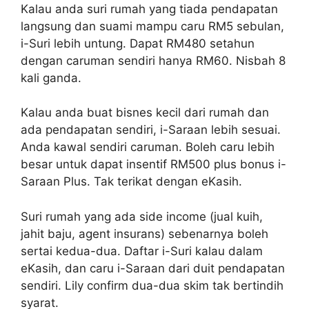
Kalau anda suri rumah yang tiada pendapatan
langsung dan suami mampu caru RM5 sebulan,
i-Suri lebih untung. Dapat RM480 setahun
dengan caruman sendiri hanya RM60. Nisbah 8
kali ganda.
Kalau anda buat bisnes kecil dari rumah dan
ada pendapatan sendiri, i-Saraan lebih sesuai.
Anda kawal sendiri caruman. Boleh caru lebih
besar untuk dapat insentif RM500 plus bonus i-
Saraan Plus. Tak terikat dengan eKasih.
Suri rumah yang ada side income (jual kuih,
jahit baju, agent insurans) sebenarnya boleh
sertai kedua-dua. Daftar i-Suri kalau dalam
eKasih, dan caru i-Saraan dari duit pendapatan
sendiri. Lily confirm dua-dua skim tak bertindih
syarat.