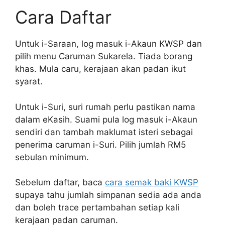
Cara Daftar
Untuk i-Saraan, log masuk i-Akaun KWSP dan
pilih menu Caruman Sukarela. Tiada borang
khas. Mula caru, kerajaan akan padan ikut
syarat.
Untuk i-Suri, suri rumah perlu pastikan nama
dalam eKasih. Suami pula log masuk i-Akaun
sendiri dan tambah maklumat isteri sebagai
penerima caruman i-Suri. Pilih jumlah RM5
sebulan minimum.
Sebelum daftar, baca
cara semak baki KWSP
supaya tahu jumlah simpanan sedia ada anda
dan boleh trace pertambahan setiap kali
kerajaan padan caruman.