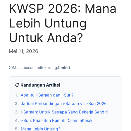
KWSP 2026: Mana
Lebih Untung
Untuk Anda?
Mei 11, 2026
Masa baca: lebih kurang
4 minit
📋 Kandungan Artikel
1.
Apa Itu i-Saraan dan i-Suri?
2.
Jadual Perbandingan i-Saraan vs i-Suri 2026
3.
i-Saraan: Untuk Sesiapa Yang Bekerja Sendiri
4.
i-Suri: Khas Suri Rumah Dalam eKasih
5.
Mana Lebih Untung?