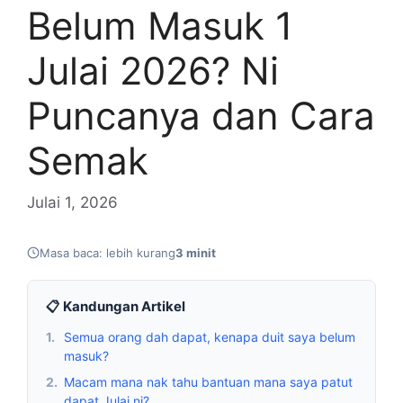
Belum Masuk 1
Julai 2026? Ni
Puncanya dan Cara
Semak
Julai 1, 2026
Masa baca: lebih kurang
3 minit
📋 Kandungan Artikel
1.
Semua orang dah dapat, kenapa duit saya belum
masuk?
2.
Macam mana nak tahu bantuan mana saya patut
dapat Julai ni?