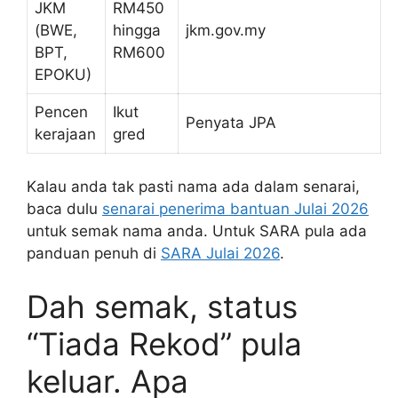
JKM
RM450
(BWE,
hingga
jkm.gov.my
BPT,
RM600
EPOKU)
Pencen
Ikut
Penyata JPA
kerajaan
gred
Kalau anda tak pasti nama ada dalam senarai,
baca dulu
senarai penerima bantuan Julai 2026
untuk semak nama anda. Untuk SARA pula ada
panduan penuh di
SARA Julai 2026
.
Dah semak, status
“Tiada Rekod” pula
keluar. Apa