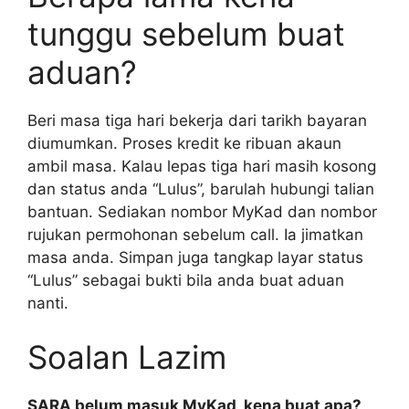
tunggu sebelum buat
aduan?
Beri masa tiga hari bekerja dari tarikh bayaran
diumumkan. Proses kredit ke ribuan akaun
ambil masa. Kalau lepas tiga hari masih kosong
dan status anda “Lulus”, barulah hubungi talian
bantuan. Sediakan nombor MyKad dan nombor
rujukan permohonan sebelum call. Ia jimatkan
masa anda. Simpan juga tangkap layar status
“Lulus” sebagai bukti bila anda buat aduan
nanti.
Soalan Lazim
SARA belum masuk MyKad, kena buat apa?