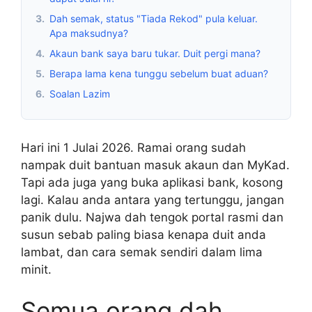
3.
Dah semak, status "Tiada Rekod" pula keluar.
Apa maksudnya?
4.
Akaun bank saya baru tukar. Duit pergi mana?
5.
Berapa lama kena tunggu sebelum buat aduan?
6.
Soalan Lazim
Hari ini 1 Julai 2026. Ramai orang sudah
nampak duit bantuan masuk akaun dan MyKad.
Tapi ada juga yang buka aplikasi bank, kosong
lagi. Kalau anda antara yang tertunggu, jangan
panik dulu. Najwa dah tengok portal rasmi dan
susun sebab paling biasa kenapa duit anda
lambat, dan cara semak sendiri dalam lima
minit.
Semua orang dah