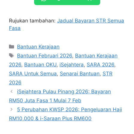
Rujukan tambahan:
Jadual Bayaran STR Semua
Fasa
Categories
Bantuan Kerajaan
Tags
Bantuan Februari 2026
,
Bantuan Kerajaan
2026
,
Bantuan OKU
,
iSejahtera
,
SARA 2026
,
SARA Untuk Semua
,
Senarai Bantuan
,
STR
2026
iSejahtera Pulau Pinang 2026: Bayaran
RM50 Juta Fasa 1 Mulai 7 Feb
5 Perubahan KWSP 2026: Pengeluaran Haji
RM10,000 & i-Saraan Plus RM600