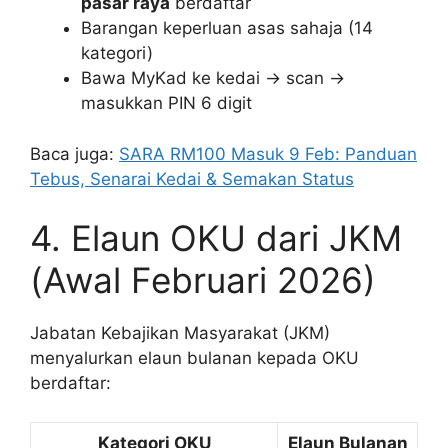
pasar raya
berdaftar
Barangan keperluan asas sahaja (14
kategori)
Bawa MyKad ke kedai → scan →
masukkan PIN 6 digit
Baca juga:
SARA RM100 Masuk 9 Feb: Panduan
Tebus, Senarai Kedai & Semakan Status
4. Elaun OKU dari JKM
(Awal Februari 2026)
Jabatan Kebajikan Masyarakat (JKM)
menyalurkan elaun bulanan kepada OKU
berdaftar:
Kategori OKU
Elaun Bulanan