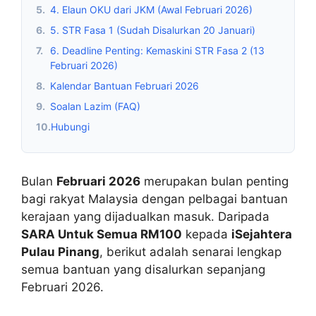
5.
4. Elaun OKU dari JKM (Awal Februari 2026)
6.
5. STR Fasa 1 (Sudah Disalurkan 20 Januari)
7.
6. Deadline Penting: Kemaskini STR Fasa 2 (13
Februari 2026)
8.
Kalendar Bantuan Februari 2026
9.
Soalan Lazim (FAQ)
10.
Hubungi
Bulan
Februari 2026
merupakan bulan penting
bagi rakyat Malaysia dengan pelbagai bantuan
kerajaan yang dijadualkan masuk. Daripada
SARA Untuk Semua RM100
kepada
iSejahtera
Pulau Pinang
, berikut adalah senarai lengkap
semua bantuan yang disalurkan sepanjang
Februari 2026.