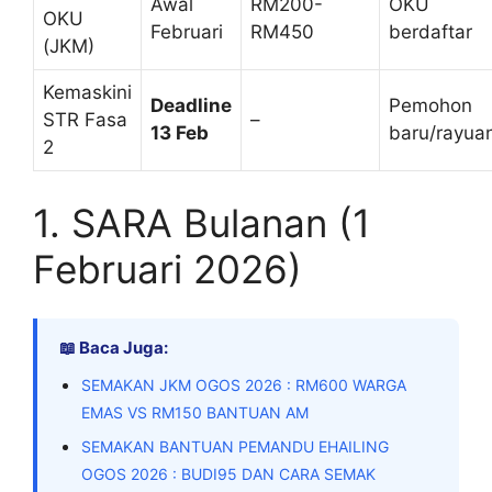
Awal
RM200-
OKU
OKU
Februari
RM450
berdaftar
(JKM)
Kemaskini
Deadline
Pemohon
STR Fasa
–
13 Feb
baru/rayua
2
1. SARA Bulanan (1
Februari 2026)
📖 Baca Juga:
SEMAKAN JKM OGOS 2026 : RM600 WARGA
EMAS VS RM150 BANTUAN AM
SEMAKAN BANTUAN PEMANDU EHAILING
OGOS 2026 : BUDI95 DAN CARA SEMAK