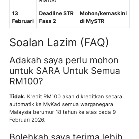
RM100
13
Deadline STR
Mohon/kemaskini
Februari
Fasa 2
di MySTR
Soalan Lazim (FAQ)
Adakah saya perlu mohon
untuk SARA Untuk Semua
RM100?
Tidak.
Kredit RM100 akan dikreditkan secara
automatik ke MyKad semua warganegara
Malaysia berumur 18 tahun ke atas pada 9
Februari 2026.
Bolehkah saya terima lebih