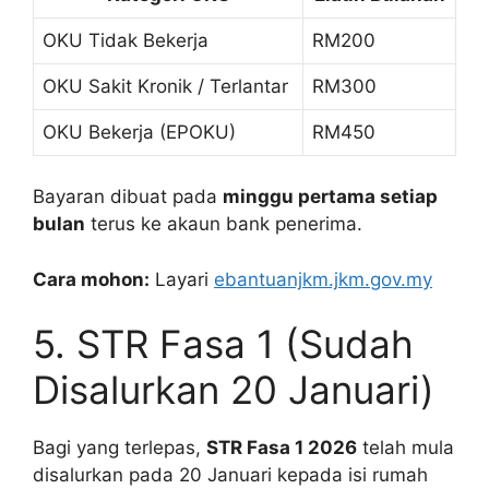
OKU Tidak Bekerja
RM200
OKU Sakit Kronik / Terlantar
RM300
OKU Bekerja (EPOKU)
RM450
Bayaran dibuat pada
minggu pertama setiap
bulan
terus ke akaun bank penerima.
Cara mohon:
Layari
ebantuanjkm.jkm.gov.my
5. STR Fasa 1 (Sudah
Disalurkan 20 Januari)
Bagi yang terlepas,
STR Fasa 1 2026
telah mula
disalurkan pada 20 Januari kepada isi rumah