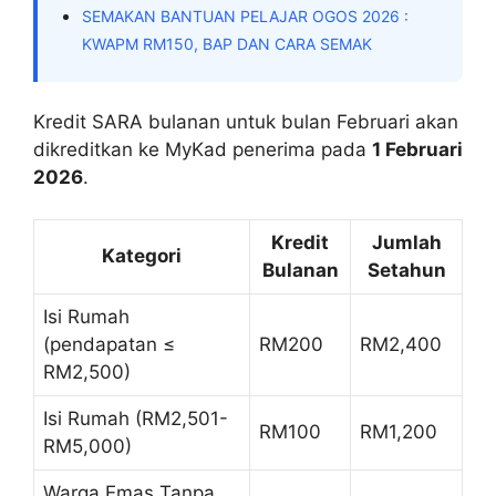
SEMAKAN BANTUAN PELAJAR OGOS 2026 :
KWAPM RM150, BAP DAN CARA SEMAK
Kredit SARA bulanan untuk bulan Februari akan
dikreditkan ke MyKad penerima pada
1 Februari
2026
.
Kredit
Jumlah
Kategori
Bulanan
Setahun
Isi Rumah
(pendapatan ≤
RM200
RM2,400
RM2,500)
Isi Rumah (RM2,501-
RM100
RM1,200
RM5,000)
Warga Emas Tanpa