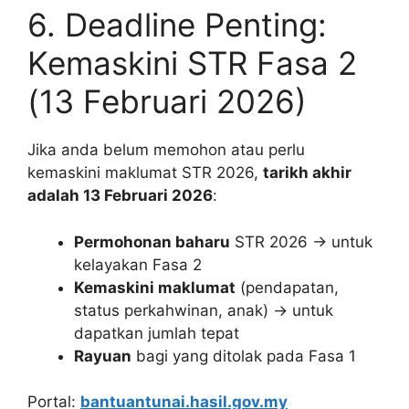
6. Deadline Penting:
Kemaskini STR Fasa 2
(13 Februari 2026)
Jika anda belum memohon atau perlu
kemaskini maklumat STR 2026,
tarikh akhir
adalah 13 Februari 2026
:
Permohonan baharu
STR 2026 → untuk
kelayakan Fasa 2
Kemaskini maklumat
(pendapatan,
status perkahwinan, anak) → untuk
dapatkan jumlah tepat
Rayuan
bagi yang ditolak pada Fasa 1
Portal:
bantuantunai.hasil.gov.my