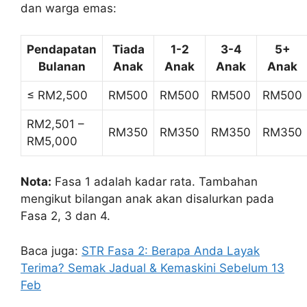
dan warga emas:
Pendapatan
Tiada
1-2
3-4
5+
Bulanan
Anak
Anak
Anak
Anak
≤ RM2,500
RM500
RM500
RM500
RM500
RM2,501 –
RM350
RM350
RM350
RM350
RM5,000
Nota:
Fasa 1 adalah kadar rata. Tambahan
mengikut bilangan anak akan disalurkan pada
Fasa 2, 3 dan 4.
Baca juga:
STR Fasa 2: Berapa Anda Layak
Terima? Semak Jadual & Kemaskini Sebelum 13
Feb