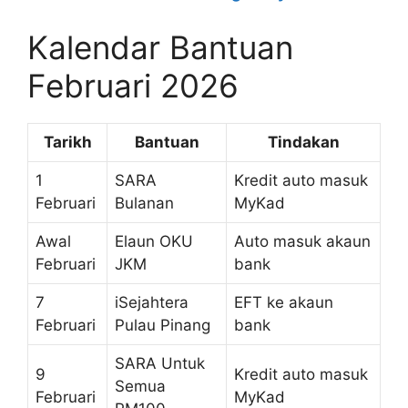
Kalendar Bantuan
Februari 2026
Tarikh
Bantuan
Tindakan
1
SARA
Kredit auto masuk
Februari
Bulanan
MyKad
Awal
Elaun OKU
Auto masuk akaun
Februari
JKM
bank
7
iSejahtera
EFT ke akaun
Februari
Pulau Pinang
bank
SARA Untuk
9
Kredit auto masuk
Semua
Februari
MyKad