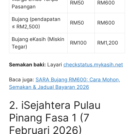
RM50
RM600
Pasangan
Bujang (pendapatan
RM50
RM600
≤ RM2,500)
Bujang eKasih (Miskin
RM100
RM1,200
Tegar)
Semakan baki:
Layari
checkstatus.mykasih.net
Baca juga:
SARA Bujang RM600: Cara Mohon,
Semakan & Jadual Bayaran 2026
2. iSejahtera Pulau
Pinang Fasa 1 (7
Februari 2026)