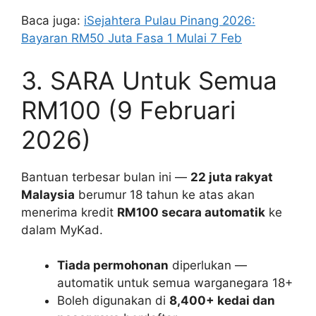
Baca juga:
iSejahtera Pulau Pinang 2026:
Bayaran RM50 Juta Fasa 1 Mulai 7 Feb
3. SARA Untuk Semua
RM100 (9 Februari
2026)
Bantuan terbesar bulan ini —
22 juta rakyat
Malaysia
berumur 18 tahun ke atas akan
menerima kredit
RM100 secara automatik
ke
dalam MyKad.
Tiada permohonan
diperlukan —
automatik untuk semua warganegara 18+
Boleh digunakan di
8,400+ kedai dan