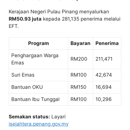
Kerajaan Negeri Pulau Pinang menyalurkan
RM50.93 juta
kepada 281,135 penerima melalui
EFT.
Program
Bayaran
Penerima
Penghargaan Warga
RM200
211,471
Emas
Suri Emas
RM100
42,674
Bantuan OKU
RM150
16,694
Bantuan Ibu Tunggal
RM100
10,296
Semakan status:
Layari
isejahtera.penang.gov.my