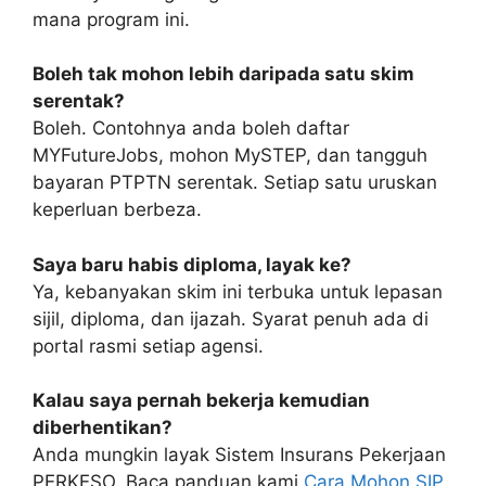
mana program ini.
Boleh tak mohon lebih daripada satu skim
serentak?
Boleh. Contohnya anda boleh daftar
MYFutureJobs, mohon MySTEP, dan tangguh
bayaran PTPTN serentak. Setiap satu uruskan
keperluan berbeza.
Saya baru habis diploma, layak ke?
Ya, kebanyakan skim ini terbuka untuk lepasan
sijil, diploma, dan ijazah. Syarat penuh ada di
portal rasmi setiap agensi.
Kalau saya pernah bekerja kemudian
diberhentikan?
Anda mungkin layak Sistem Insurans Pekerjaan
PERKESO. Baca panduan kami
Cara Mohon SIP