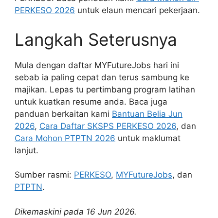
PERKESO 2026
untuk elaun mencari pekerjaan.
Langkah Seterusnya
Mula dengan daftar MYFutureJobs hari ini
sebab ia paling cepat dan terus sambung ke
majikan. Lepas tu pertimbang program latihan
untuk kuatkan resume anda. Baca juga
panduan berkaitan kami
Bantuan Belia Jun
2026
,
Cara Daftar SKSPS PERKESO 2026
, dan
Cara Mohon PTPTN 2026
untuk maklumat
lanjut.
Sumber rasmi:
PERKESO
,
MYFutureJobs
, dan
PTPTN
.
Dikemaskini pada 16 Jun 2026.