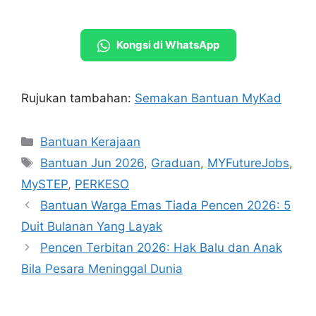
Kongsi di WhatsApp
Rujukan tambahan:
Semakan Bantuan MyKad
Categories
Bantuan Kerajaan
Tags
Bantuan Jun 2026
,
Graduan
,
MYFutureJobs
,
MySTEP
,
PERKESO
Bantuan Warga Emas Tiada Pencen 2026: 5
Duit Bulanan Yang Layak
Pencen Terbitan 2026: Hak Balu dan Anak
Bila Pesara Meninggal Dunia