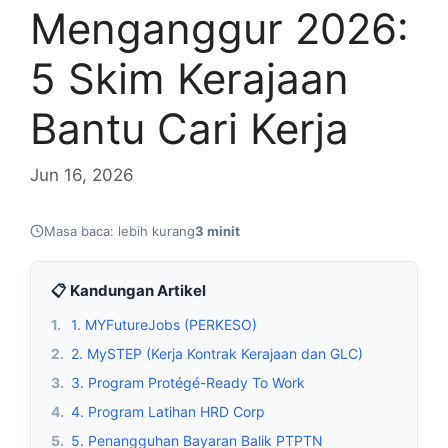
Menganggur 2026:
5 Skim Kerajaan
Bantu Cari Kerja
Jun 16, 2026
Masa baca: lebih kurang
3 minit
📋 Kandungan Artikel
1.
1. MYFutureJobs (PERKESO)
2.
2. MySTEP (Kerja Kontrak Kerajaan dan GLC)
3.
3. Program Protégé-Ready To Work
4.
4. Program Latihan HRD Corp
5.
5. Penangguhan Bayaran Balik PTPTN