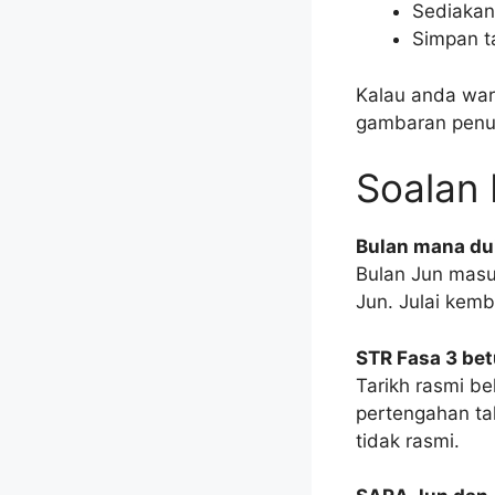
Sediakan
Simpan ta
Kalau anda wa
gambaran penu
Soalan
Bulan mana dui
Bulan Jun masuk
Jun. Julai kemb
STR Fasa 3 bet
Tarikh rasmi b
pertengahan ta
tidak rasmi.