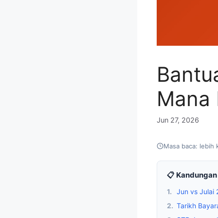
Bantua
Mana 
Jun 27, 2026
Masa baca: lebih 
📋 Kandungan 
1.
Jun vs Julai
2.
Tarikh Bayar