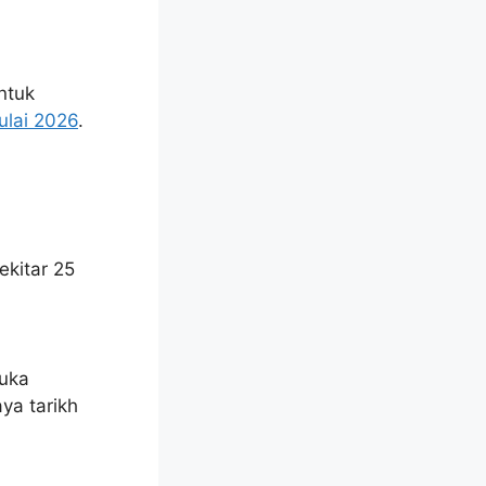
ntuk
ulai 2026
.
ekitar 25
buka
ya tarikh