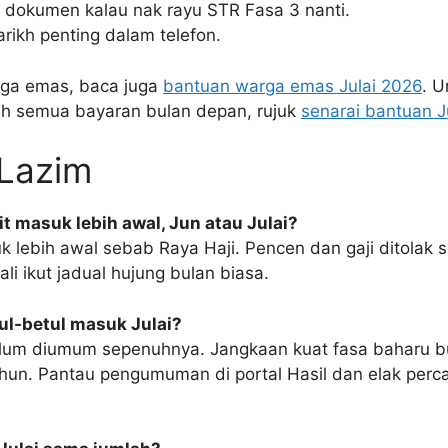
 dokumen kalau nak rayu STR Fasa 3 nanti.
rikh penting dalam telefon.
rga emas, baca juga
bantuan warga emas Julai 2026
. U
h semua bayaran bulan depan, rujuk
senarai bantuan J
 Lazim
t masuk lebih awal, Jun atau Julai?
 lebih awal sebab Raya Haji. Pencen dan gaji ditolak s
ali ikut jadual hujung bulan biasa.
ul-betul masuk Julai?
elum diumum sepenuhnya. Jangkaan kuat fasa baharu 
hun. Pantau pengumuman di portal Hasil dan elak perca