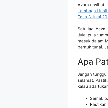
Azura nasihat j
Lembaga Hasil
Fasa 3 Julai 2
Satu lagi beza
Julai pula tump
masuk dalam My
bentuk tunai. 
Apa Pa
Jangan tunggu 
selamat. Pasti
kalau ada tukar
Semak ba
Pastikan 