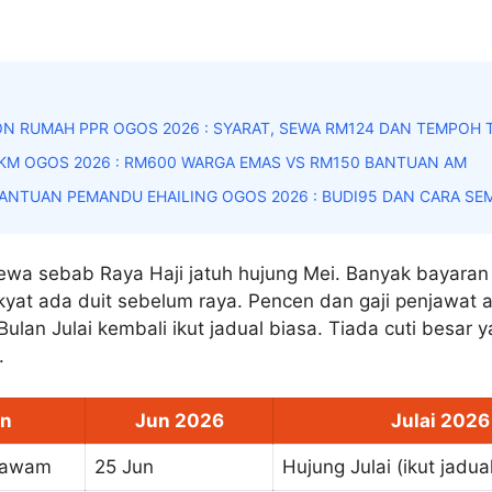
N RUMAH PPR OGOS 2026 : SYARAT, SEWA RM124 DAN TEMPOH
KM OGOS 2026 : RM600 WARGA EMAS VS RM150 BANTUAN AM
ANTUAN PEMANDU EHAILING OGOS 2026 : BUDI95 DAN CARA SE
ewa sebab Raya Haji jatuh hujung Mei. Banyak bayaran 
kyat ada duit sebelum raya. Pencen dan gaji penjawa
Bulan Julai kembali ikut jadual biasa. Tiada cuti besar y
.
an
Jun 2026
Julai 2026
t awam
25 Jun
Hujung Julai (ikut jadu