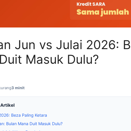
n Jun vs Julai 2026: B
Duit Masuk Dulu?
kurang
3 minit
Artikel
 2026: Beza Paling Ketara
an: Bulan Mana Duit Masuk Dulu?