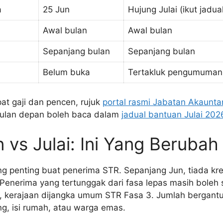
a
25 Jun
Hujung Julai (ikut jadu
Awal bulan
Awal bulan
Sepanjang bulan
Sepanjang bulan
Belum buka
Tertakluk pengumuman
pat gaji dan pencen, rujuk
portal rasmi Jabatan Akaunt
bulan depan boleh baca dalam
jadual bantuan Julai 202
 vs Julai: Ini Yang Berubah
ing penting buat penerima STR. Sepanjang Jun, tiada kr
Penerima yang tertunggak dari fasa lepas masih boleh 
i, kerajaan dijangka umum STR Fasa 3. Jumlah bergantu
g, isi rumah, atau warga emas.