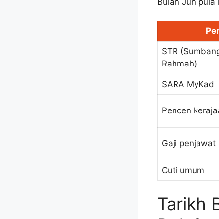
Bulan Jun pula 
Pe
STR (Sumbang
Rahmah)
SARA MyKad
Pencen keraja
Gaji penjawa
Cuti umum
Tarikh 