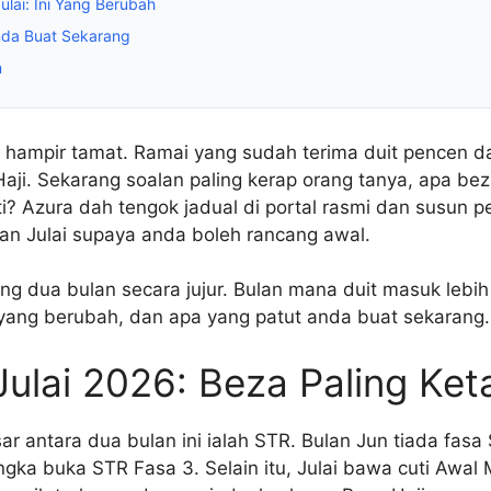
ulai: Ini Yang Berubah
nda Buat Sekarang
m
 hampir tamat. Ramai yang sudah terima duit pencen da
aji. Sekarang soalan paling kerap orang tanya, apa be
ti? Azura dah tengok jadual di portal rasmi dan susun 
wan Julai supaya anda boleh rancang awal.
ding dua bulan secara jujur. Bulan mana duit masuk lebih
ang berubah, dan apa yang patut anda buat sekarang.
Julai 2026: Beza Paling Ket
ar antara dua bulan ini ialah STR. Bulan Jun tiada fasa
angka buka STR Fasa 3. Selain itu, Julai bawa cuti Awal