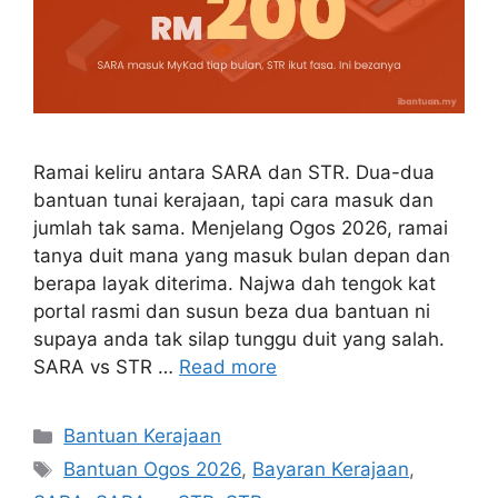
Ramai keliru antara SARA dan STR. Dua-dua
bantuan tunai kerajaan, tapi cara masuk dan
jumlah tak sama. Menjelang Ogos 2026, ramai
tanya duit mana yang masuk bulan depan dan
berapa layak diterima. Najwa dah tengok kat
portal rasmi dan susun beza dua bantuan ni
supaya anda tak silap tunggu duit yang salah.
SARA vs STR …
Read more
Categories
Bantuan Kerajaan
Tags
Bantuan Ogos 2026
,
Bayaran Kerajaan
,