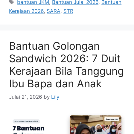
Tags
bantuan JKM
,
Bantuan Julai 2026
,
Bantuan
Kerajaan 2026
,
SARA
,
STR
Bantuan Golongan
Sandwich 2026: 7 Duit
Kerajaan Bila Tanggung
Ibu Bapa dan Anak
Julai 21, 2026
by
Lily