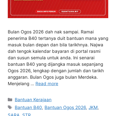
Bulan Ogos 2026 dah nak sampai. Ramai
penerima B40 tertanya duit bantuan mana yang
masuk bulan depan dan bila tarikhnya. Najwa
dah tengok kalendar bayaran di portal rasmi
dan susun semula untuk anda. Ini senarai
bantuan B40 yang dijangka masuk sepanjang
Ogos 2026, lengkap dengan jumlah dan tarikh
anggaran. Bulan Ogos juga bulan Merdeka.
Menjelang …
Read more
Categories
Bantuan Kerajaan
Tags
Bantuan B40
,
Bantuan Ogos 2026
,
JKM
,
SARA
,
STR