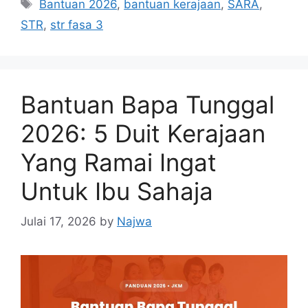
Tags
Bantuan 2026
,
bantuan kerajaan
,
SARA
,
STR
,
str fasa 3
Bantuan Bapa Tunggal
2026: 5 Duit Kerajaan
Yang Ramai Ingat
Untuk Ibu Sahaja
Julai 17, 2026
by
Najwa