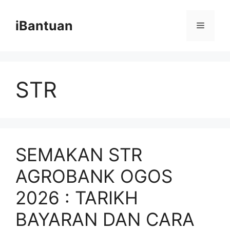
Skip
to
iBantuan
Menu
content
STR
SEMAKAN STR
AGROBANK OGOS
2026 : TARIKH
BAYARAN DAN CARA