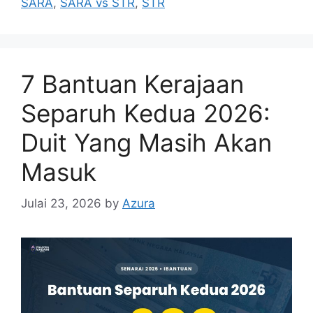
SARA
,
SARA vs STR
,
STR
7 Bantuan Kerajaan
Separuh Kedua 2026:
Duit Yang Masih Akan
Masuk
Julai 23, 2026
by
Azura