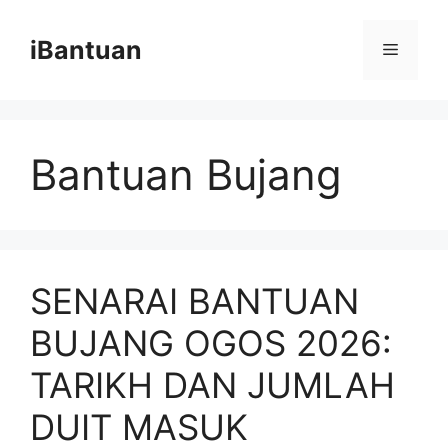
Skip
to
iBantuan
Menu
content
Bantuan Bujang
SENARAI BANTUAN
BUJANG OGOS 2026:
TARIKH DAN JUMLAH
DUIT MASUK