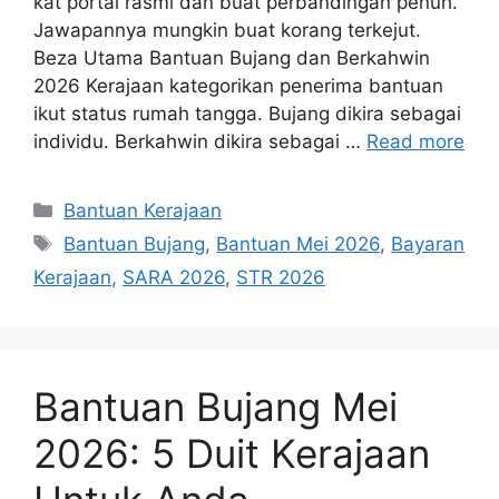
kat portal rasmi dan buat perbandingan penuh.
Jawapannya mungkin buat korang terkejut.
Beza Utama Bantuan Bujang dan Berkahwin
2026 Kerajaan kategorikan penerima bantuan
ikut status rumah tangga. Bujang dikira sebagai
individu. Berkahwin dikira sebagai …
Read more
Categories
Bantuan Kerajaan
Tags
Bantuan Bujang
,
Bantuan Mei 2026
,
Bayaran
Kerajaan
,
SARA 2026
,
STR 2026
Bantuan Bujang Mei
2026: 5 Duit Kerajaan