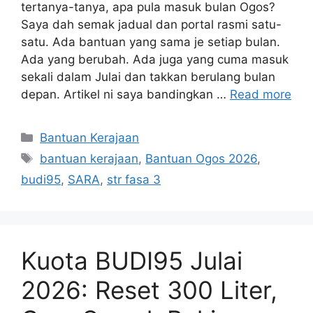
tertanya-tanya, apa pula masuk bulan Ogos?
Saya dah semak jadual dan portal rasmi satu-
satu. Ada bantuan yang sama je setiap bulan.
Ada yang berubah. Ada juga yang cuma masuk
sekali dalam Julai dan takkan berulang bulan
depan. Artikel ni saya bandingkan …
Read more
Categories
Bantuan Kerajaan
Tags
bantuan kerajaan
,
Bantuan Ogos 2026
,
budi95
,
SARA
,
str fasa 3
Kuota BUDI95 Julai
2026: Reset 300 Liter,