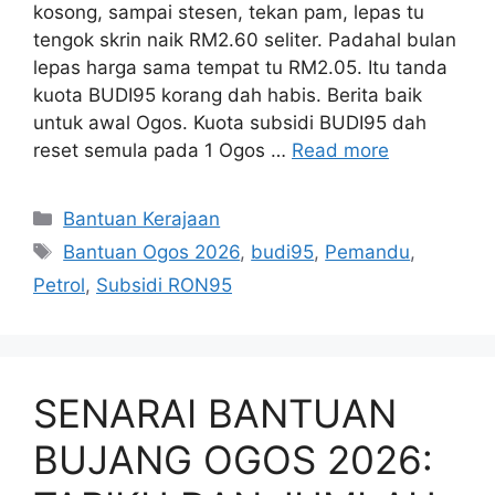
kosong, sampai stesen, tekan pam, lepas tu
tengok skrin naik RM2.60 seliter. Padahal bulan
lepas harga sama tempat tu RM2.05. Itu tanda
kuota BUDI95 korang dah habis. Berita baik
untuk awal Ogos. Kuota subsidi BUDI95 dah
reset semula pada 1 Ogos …
Read more
Categories
Bantuan Kerajaan
Tags
Bantuan Ogos 2026
,
budi95
,
Pemandu
,
Petrol
,
Subsidi RON95
SENARAI BANTUAN
BUJANG OGOS 2026: