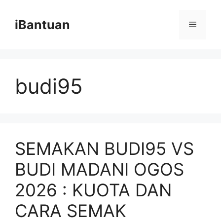
Skip
to
iBantuan
Menu
content
budi95
SEMAKAN BUDI95 VS
BUDI MADANI OGOS
2026 : KUOTA DAN
CARA SEMAK