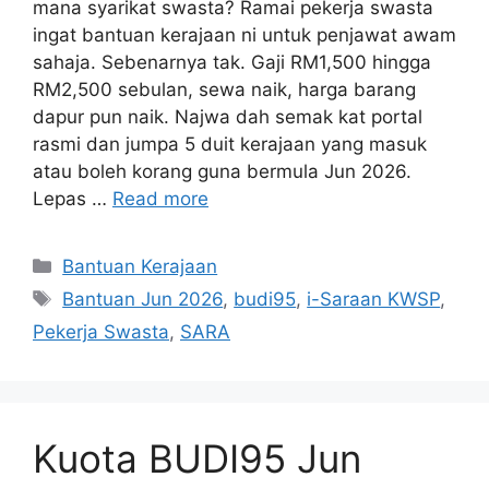
mana syarikat swasta? Ramai pekerja swasta
ingat bantuan kerajaan ni untuk penjawat awam
sahaja. Sebenarnya tak. Gaji RM1,500 hingga
RM2,500 sebulan, sewa naik, harga barang
dapur pun naik. Najwa dah semak kat portal
rasmi dan jumpa 5 duit kerajaan yang masuk
atau boleh korang guna bermula Jun 2026.
Lepas …
Read more
Categories
Bantuan Kerajaan
Tags
Bantuan Jun 2026
,
budi95
,
i-Saraan KWSP
,
Pekerja Swasta
,
SARA
Kuota BUDI95 Jun