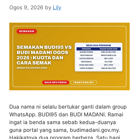
Ogos 9, 2026
by
Lily
Dua nama ni selalu bertukar ganti dalam group
WhatsApp. BUDI95 dan BUDI MADANI. Ramai
ingat ia benda sama sebab kedua-duanya
guna portal yang sama, budimadani.gov.my.
Hakikatnya dua program berbeza. Satu bagi