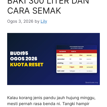
BAKI 300 LITER DAN
CARA SEMAK
Ogos 3, 2026
by
Lily
Kalau korang jenis pandu jauh hujung minggu,
mesti pernah rasa benda ni. Tangki hampir