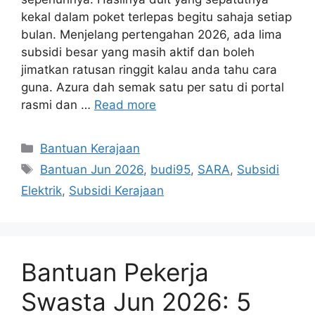
kekal dalam poket terlepas begitu sahaja setiap
bulan. Menjelang pertengahan 2026, ada lima
subsidi besar yang masih aktif dan boleh
jimatkan ratusan ringgit kalau anda tahu cara
guna. Azura dah semak satu per satu di portal
rasmi dan …
Read more
Categories
Bantuan Kerajaan
Tags
Bantuan Jun 2026
,
budi95
,
SARA
,
Subsidi
Elektrik
,
Subsidi Kerajaan
Bantuan Pekerja
Swasta Jun 2026: 5