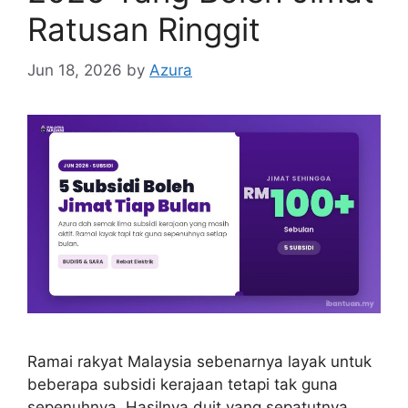
Ratusan Ringgit
Jun 18, 2026
by
Azura
Ramai rakyat Malaysia sebenarnya layak untuk
beberapa subsidi kerajaan tetapi tak guna
sepenuhnya. Hasilnya duit yang sepatutnya