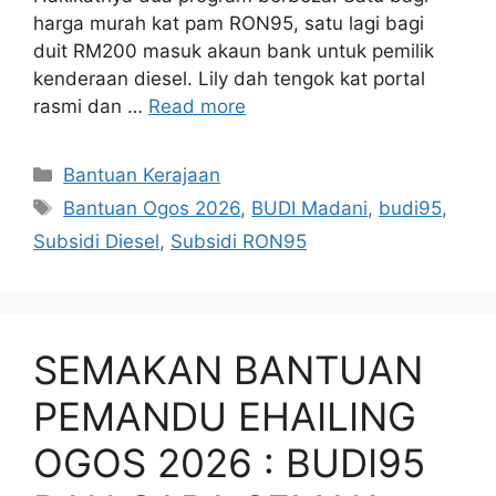
harga murah kat pam RON95, satu lagi bagi
duit RM200 masuk akaun bank untuk pemilik
kenderaan diesel. Lily dah tengok kat portal
rasmi dan …
Read more
Categories
Bantuan Kerajaan
Tags
Bantuan Ogos 2026
,
BUDI Madani
,
budi95
,
Subsidi Diesel
,
Subsidi RON95
SEMAKAN BANTUAN
PEMANDU EHAILING
OGOS 2026 : BUDI95