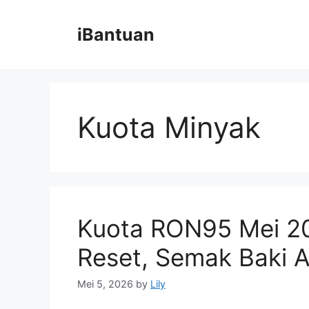
Skip
to
iBantuan
content
Kuota Minyak
Kuota RON95 Mei 20
Reset, Semak Baki 
Mei 5, 2026
by
Lily