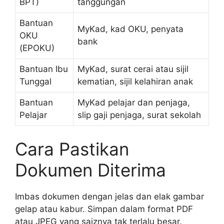
BPT)
tanggungan
Bantuan
MyKad, kad OKU, penyata
OKU
bank
(EPOKU)
Bantuan Ibu
MyKad, surat cerai atau sijil
Tunggal
kematian, sijil kelahiran anak
Bantuan
MyKad pelajar dan penjaga,
Pelajar
slip gaji penjaga, surat sekolah
Cara Pastikan
Dokumen Diterima
Imbas dokumen dengan jelas dan elak gambar
gelap atau kabur. Simpan dalam format PDF
atau JPEG yang saiznya tak terlalu besar.