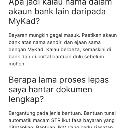
Apa jadi kalau nama dalam
akaun bank lain daripada
MyKad?
Bayaran mungkin gagal masuk. Pastikan akaun
bank atas nama sendiri dan ejaan sama
dengan MyKad. Kalau berbeza, kemaskini di
bank dan di portal bantuan dulu sebelum
mohon.
Berapa lama proses lepas
saya hantar dokumen
lengkap?
Bergantung pada jenis bantuan. Bantuan tunai
automatik macam STR ikut fasa bayaran yang
ditetapkan. Bantuan JKM yang perlu siasatan