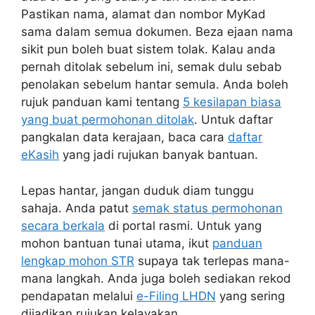
Pastikan nama, alamat dan nombor MyKad
sama dalam semua dokumen. Beza ejaan nama
sikit pun boleh buat sistem tolak. Kalau anda
pernah ditolak sebelum ini, semak dulu sebab
penolakan sebelum hantar semula. Anda boleh
rujuk panduan kami tentang
5 kesilapan biasa
yang buat permohonan ditolak
. Untuk daftar
pangkalan data kerajaan, baca cara
daftar
eKasih
yang jadi rujukan banyak bantuan.
Lepas hantar, jangan duduk diam tunggu
sahaja. Anda patut
semak status permohonan
secara berkala
di portal rasmi. Untuk yang
mohon bantuan tunai utama, ikut
panduan
lengkap mohon STR
supaya tak terlepas mana-
mana langkah. Anda juga boleh sediakan rekod
pendapatan melalui
e-Filing LHDN
yang sering
dijadikan rujukan kelayakan.