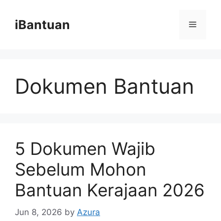
Skip
to
iBantuan
Menu
content
Dokumen Bantuan
5 Dokumen Wajib
Sebelum Mohon
Bantuan Kerajaan 2026
Jun 8, 2026
by
Azura