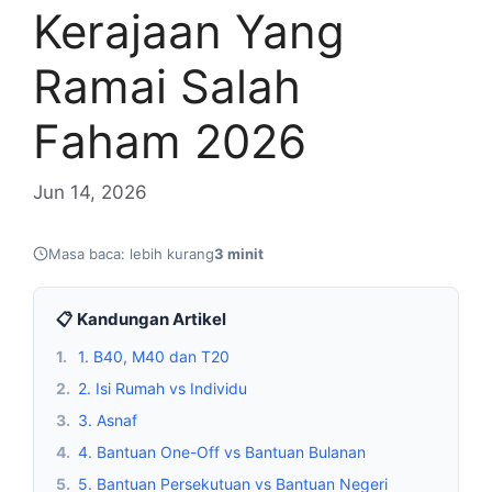
Kerajaan Yang
Ramai Salah
Faham 2026
Jun 14, 2026
Masa baca: lebih kurang
3 minit
📋 Kandungan Artikel
1.
1. B40, M40 dan T20
2.
2. Isi Rumah vs Individu
3.
3. Asnaf
4.
4. Bantuan One-Off vs Bantuan Bulanan
5.
5. Bantuan Persekutuan vs Bantuan Negeri