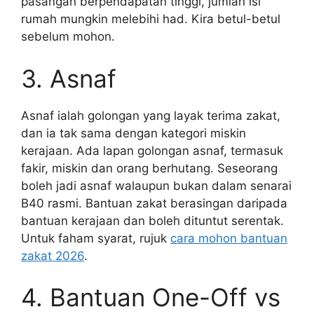
pasangan berpendapatan tinggi, jumlah isi
rumah mungkin melebihi had. Kira betul-betul
sebelum mohon.
3. Asnaf
Asnaf ialah golongan yang layak terima zakat,
dan ia tak sama dengan kategori miskin
kerajaan. Ada lapan golongan asnaf, termasuk
fakir, miskin dan orang berhutang. Seseorang
boleh jadi asnaf walaupun bukan dalam senarai
B40 rasmi. Bantuan zakat berasingan daripada
bantuan kerajaan dan boleh dituntut serentak.
Untuk faham syarat, rujuk
cara mohon bantuan
zakat 2026
.
4. Bantuan One-Off vs