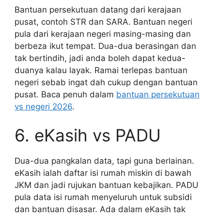
Bantuan persekutuan datang dari kerajaan
pusat, contoh STR dan SARA. Bantuan negeri
pula dari kerajaan negeri masing-masing dan
berbeza ikut tempat. Dua-dua berasingan dan
tak bertindih, jadi anda boleh dapat kedua-
duanya kalau layak. Ramai terlepas bantuan
negeri sebab ingat dah cukup dengan bantuan
pusat. Baca penuh dalam
bantuan persekutuan
vs negeri 2026
.
6. eKasih vs PADU
Dua-dua pangkalan data, tapi guna berlainan.
eKasih ialah daftar isi rumah miskin di bawah
JKM dan jadi rujukan bantuan kebajikan. PADU
pula data isi rumah menyeluruh untuk subsidi
dan bantuan disasar. Ada dalam eKasih tak