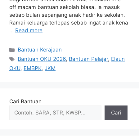
off macam bantuan sekolah biasa. Ia masuk
setiap bulan sepanjang anak hadir ke sekolah.
Ramai keluarga terlepas sebab ingat anak kena
…
Read more
Categories
Bantuan Kerajaan
Tags
Bantuan OKU 2026
,
Bantuan Pelajar
,
Elaun
OKU
,
EMBPK
,
JKM
Cari Bantuan
Cari