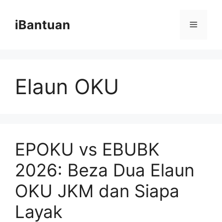
Skip
to
iBantuan
Menu
content
Elaun OKU
EPOKU vs EBUBK
2026: Beza Dua Elaun
OKU JKM dan Siapa
Layak