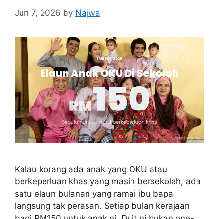
Jun 7, 2026
by
Najwa
Kalau korang ada anak yang OKU atau
berkeperluan khas yang masih bersekolah, ada
satu elaun bulanan yang ramai ibu bapa
langsung tak perasan. Setiap bulan kerajaan
bagi RM150 untuk anak ni. Duit ni bukan one-