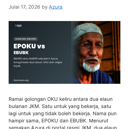
Julai 17, 2026
by
Azura
Ramai golongan OKU keliru antara dua elaun
bulanan JKM. Satu untuk yang bekerja, satu
lagi untuk yang tidak boleh bekerja. Nama pun
hampir sama, EPOKU dan EBUBK. Menurut
semakan Azura di portal rasmi JKM, dua elaun