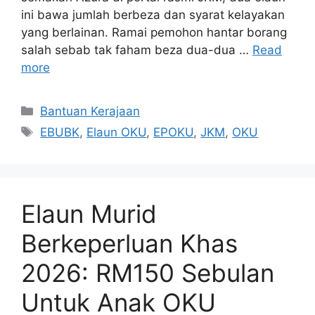
ini bawa jumlah berbeza dan syarat kelayakan
yang berlainan. Ramai pemohon hantar borang
salah sebab tak faham beza dua-dua …
Read
more
Categories
Bantuan Kerajaan
Tags
EBUBK
,
Elaun OKU
,
EPOKU
,
JKM
,
OKU
Elaun Murid
Berkeperluan Khas
2026: RM150 Sebulan
Untuk Anak OKU