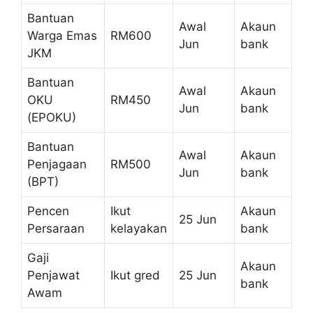
Bantuan
Awal
Akaun
Warga Emas
RM600
Jun
bank
JKM
Bantuan
Awal
Akaun
OKU
RM450
Jun
bank
(EPOKU)
Bantuan
Awal
Akaun
Penjagaan
RM500
Jun
bank
(BPT)
Pencen
Ikut
Akaun
25 Jun
Persaraan
kelayakan
bank
Gaji
Akaun
Penjawat
Ikut gred
25 Jun
bank
Awam