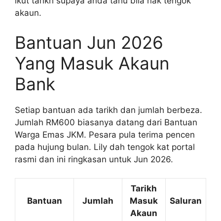
ikut tarikh supaya anda tahu bila nak tengok
akaun.
Bantuan Jun 2026
Yang Masuk Akaun
Bank
Setiap bantuan ada tarikh dan jumlah berbeza.
Jumlah RM600 biasanya datang dari Bantuan
Warga Emas JKM. Pesara pula terima pencen
pada hujung bulan. Lily dah tengok kat portal
rasmi dan ini ringkasan untuk Jun 2026.
Tarikh
Bantuan
Jumlah
Masuk
Saluran
Akaun