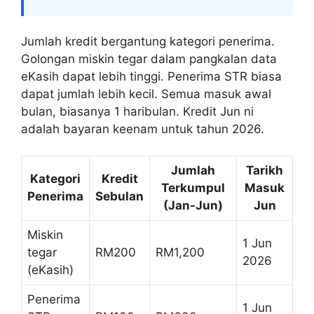
Jumlah kredit bergantung kategori penerima.
Golongan miskin tegar dalam pangkalan data
eKasih dapat lebih tinggi. Penerima STR biasa
dapat jumlah lebih kecil. Semua masuk awal
bulan, biasanya 1 haribulan. Kredit Jun ni
adalah bayaran keenam untuk tahun 2026.
Jumlah
Tarikh
Kategori
Kredit
Terkumpul
Masuk
Penerima
Sebulan
(Jan-Jun)
Jun
Miskin
1 Jun
tegar
RM200
RM1,200
2026
(eKasih)
Penerima
1 Jun