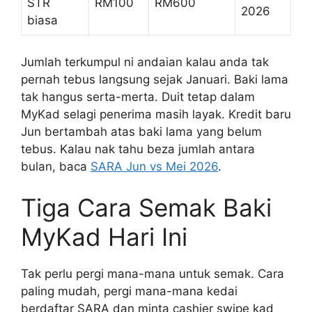
STR
RM100
RM600
2026
biasa
Jumlah terkumpul ni andaian kalau anda tak
pernah tebus langsung sejak Januari. Baki lama
tak hangus serta-merta. Duit tetap dalam
MyKad selagi penerima masih layak. Kredit baru
Jun bertambah atas baki lama yang belum
tebus. Kalau nak tahu beza jumlah antara
bulan, baca
SARA Jun vs Mei 2026
.
Tiga Cara Semak Baki
MyKad Hari Ini
Tak perlu pergi mana-mana untuk semak. Cara
paling mudah, pergi mana-mana kedai
berdaftar SARA dan minta cashier swipe kad