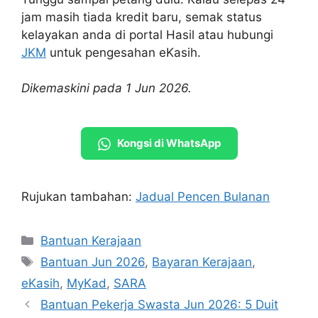
jam masih tiada kredit baru, semak status
kelayakan anda di portal Hasil atau hubungi
JKM
untuk pengesahan eKasih.
Dikemaskini pada 1 Jun 2026.
Kongsi di WhatsApp
Rujukan tambahan:
Jadual Pencen Bulanan
Categories
Bantuan Kerajaan
Tags
Bantuan Jun 2026
,
Bayaran Kerajaan
,
eKasih
,
MyKad
,
SARA
Bantuan Pekerja Swasta Jun 2026: 5 Duit