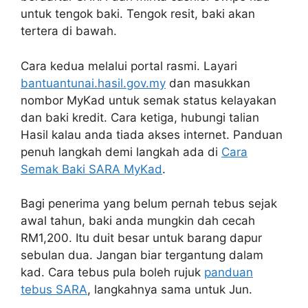
untuk tengok baki. Tengok resit, baki akan
tertera di bawah.
Cara kedua melalui portal rasmi. Layari
bantuantunai.hasil.gov.my
dan masukkan
nombor MyKad untuk semak status kelayakan
dan baki kredit. Cara ketiga, hubungi talian
Hasil kalau anda tiada akses internet. Panduan
penuh langkah demi langkah ada di
Cara
Semak Baki SARA MyKad
.
Bagi penerima yang belum pernah tebus sejak
awal tahun, baki anda mungkin dah cecah
RM1,200. Itu duit besar untuk barang dapur
sebulan dua. Jangan biar tergantung dalam
kad. Cara tebus pula boleh rujuk
panduan
tebus SARA
, langkahnya sama untuk Jun.