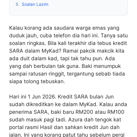
5.
Soalan Lazim
Kalau korang ada saudara warga emas yang
duduk jauh, cuba telefon dia hari ini. Tanya satu
soalan ringkas. Bila kali terakhir dia tebus kredit
SARA dalam MyKad? Ramai pakcik makcik kita
ada duit dalam kad, tapi tak tahu pun. Ada
yang dah berbulan tak guna. Baki menumpuk
sampai ratusan ringgit, tergantung sebab tiada
siapa tolong tebuskan.
Hari ini 1 Jun 2026. Kredit SARA bulan Jun
sudah dikreditkan ke dalam MyKad. Kalau anda
penerima SARA, baki baru RM200 atau RM100
sudah masuk pagi tadi. Azura dah tengok kat
portal rasmi Hasil dan sahkan kredit Jun dah
jalan. Ini yang korang patut tahu sebelum pergi