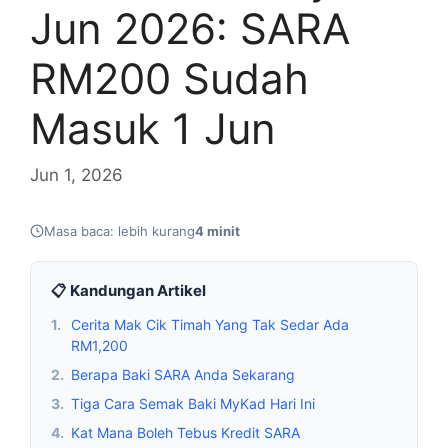
Jun 2026: SARA
RM200 Sudah
Masuk 1 Jun
Jun 1, 2026
Masa baca: lebih kurang
4 minit
📋 Kandungan Artikel
1.
Cerita Mak Cik Timah Yang Tak Sedar Ada
RM1,200
2.
Berapa Baki SARA Anda Sekarang
3.
Tiga Cara Semak Baki MyKad Hari Ini
4.
Kat Mana Boleh Tebus Kredit SARA