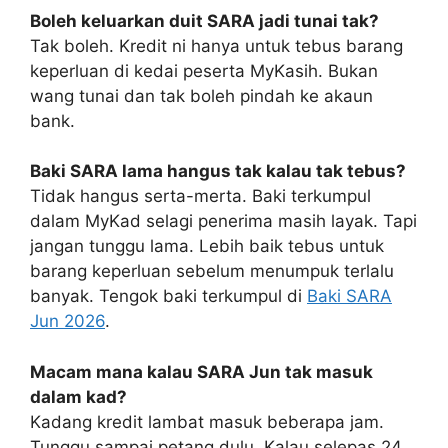
Boleh keluarkan duit SARA jadi tunai tak?
Tak boleh. Kredit ni hanya untuk tebus barang
keperluan di kedai peserta MyKasih. Bukan
wang tunai dan tak boleh pindah ke akaun
bank.
Baki SARA lama hangus tak kalau tak tebus?
Tidak hangus serta-merta. Baki terkumpul
dalam MyKad selagi penerima masih layak. Tapi
jangan tunggu lama. Lebih baik tebus untuk
barang keperluan sebelum menumpuk terlalu
banyak. Tengok baki terkumpul di
Baki SARA
Jun 2026
.
Macam mana kalau SARA Jun tak masuk
dalam kad?
Kadang kredit lambat masuk beberapa jam.
Tunggu sampai petang dulu. Kalau selepas 24