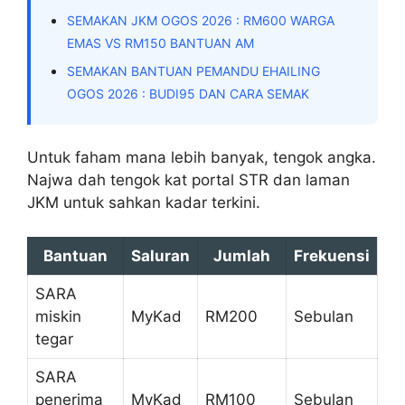
SEMAKAN JKM OGOS 2026 : RM600 WARGA
EMAS VS RM150 BANTUAN AM
SEMAKAN BANTUAN PEMANDU EHAILING
OGOS 2026 : BUDI95 DAN CARA SEMAK
Untuk faham mana lebih banyak, tengok angka.
Najwa dah tengok kat portal STR dan laman
JKM untuk sahkan kadar terkini.
Bantuan
Saluran
Jumlah
Frekuensi
SARA
miskin
MyKad
RM200
Sebulan
tegar
SARA
penerima
MyKad
RM100
Sebulan