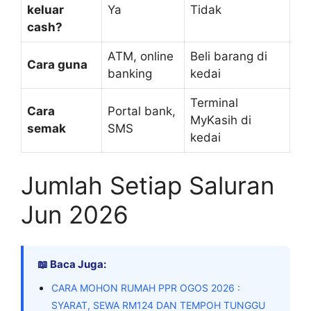
keluar
Ya
Tidak
cash?
ATM, online
Beli barang di
Cara guna
banking
kedai
Terminal
Cara
Portal bank,
MyKasih di
semak
SMS
kedai
Jumlah Setiap Saluran
Jun 2026
📖 Baca Juga:
CARA MOHON RUMAH PPR OGOS 2026 :
SYARAT, SEWA RM124 DAN TEMPOH TUNGGU