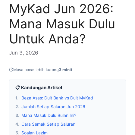
MyKad Jun 2026:
Mana Masuk Dulu
Untuk Anda?
Jun 3, 2026
Masa baca: lebih kurang
3 minit
📋 Kandungan Artikel
1.
Beza Asas: Duit Bank vs Duit MyKad
2.
Jumlah Setiap Saluran Jun 2026
3.
Mana Masuk Dulu Bulan Ini?
4.
Cara Semak Setiap Saluran
5.
Soalan Lazim