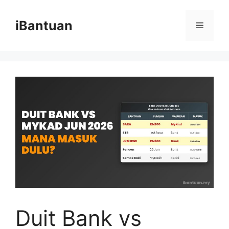
Skip
to
iBantuan
Menu
content
Duit Bank vs