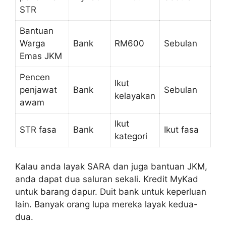
STR
Bantuan
Warga
Bank
RM600
Sebulan
Emas JKM
Pencen
Ikut
penjawat
Bank
Sebulan
kelayakan
awam
Ikut
STR fasa
Bank
Ikut fasa
kategori
Kalau anda layak SARA dan juga bantuan JKM,
anda dapat dua saluran sekali. Kredit MyKad
untuk barang dapur. Duit bank untuk keperluan
lain. Banyak orang lupa mereka layak kedua-
dua.