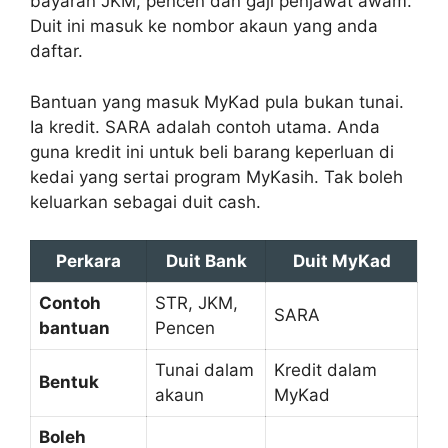
bayaran JKM, pencen dan gaji penjawat awam.
Duit ini masuk ke nombor akaun yang anda
daftar.
Bantuan yang masuk MyKad pula bukan tunai.
Ia kredit. SARA adalah contoh utama. Anda
guna kredit ini untuk beli barang keperluan di
kedai yang sertai program MyKasih. Tak boleh
keluarkan sebagai duit cash.
Perkara
Duit Bank
Duit MyKad
Contoh
STR, JKM,
SARA
bantuan
Pencen
Tunai dalam
Kredit dalam
Bentuk
akaun
MyKad
Boleh