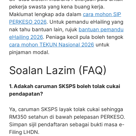
pekerja swasta yang kena buang kerja.
Maklumat lengkap ada dalam
cara mohon SIP
PERKESO 2026
. Untuk pemandu eHailing yang
nak tahu bantuan lain, rujuk
bantuan pemandu
eHailing 2026
. Peniaga kecil pula boleh tengok
cara mohon TEKUN Nasional 2026
untuk
pinjaman modal.
Soalan Lazim (FAQ)
1. Adakah caruman SKSPS boleh tolak cukai
pendapatan?
Ya, caruman SKSPS layak tolak cukai sehingga
RM350 setahun di bawah pelepasan PERKESO.
Simpan sijil pendaftaran sebagai bukti masa e-
Filing LHDN.