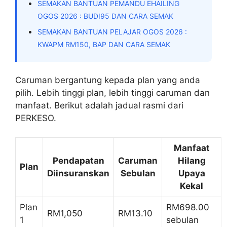
SEMAKAN BANTUAN PEMANDU EHAILING
OGOS 2026 : BUDI95 DAN CARA SEMAK
SEMAKAN BANTUAN PELAJAR OGOS 2026 :
KWAPM RM150, BAP DAN CARA SEMAK
Caruman bergantung kepada plan yang anda
pilih. Lebih tinggi plan, lebih tinggi caruman dan
manfaat. Berikut adalah jadual rasmi dari
PERKESO.
Manfaat
Pendapatan
Caruman
Hilang
Plan
Diinsuranskan
Sebulan
Upaya
Kekal
Plan
RM698.00
RM1,050
RM13.10
1
sebulan