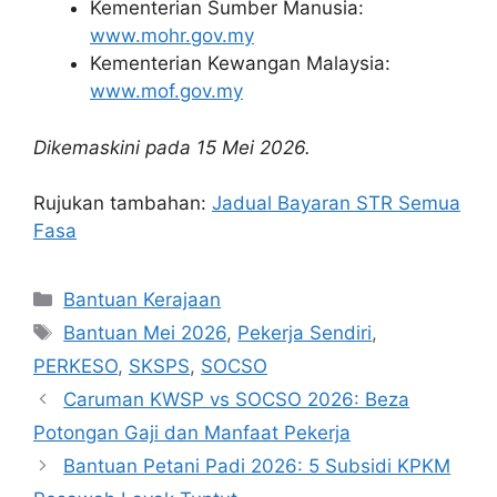
Kementerian Sumber Manusia:
www.mohr.gov.my
Kementerian Kewangan Malaysia:
www.mof.gov.my
Dikemaskini pada 15 Mei 2026.
Rujukan tambahan:
Jadual Bayaran STR Semua
Fasa
Categories
Bantuan Kerajaan
Tags
Bantuan Mei 2026
,
Pekerja Sendiri
,
PERKESO
,
SKSPS
,
SOCSO
Caruman KWSP vs SOCSO 2026: Beza
Potongan Gaji dan Manfaat Pekerja
Bantuan Petani Padi 2026: 5 Subsidi KPKM