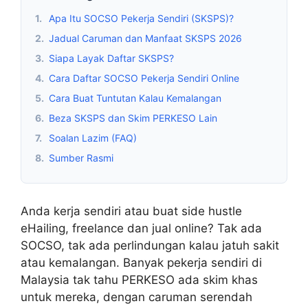
1.
Apa Itu SOCSO Pekerja Sendiri (SKSPS)?
2.
Jadual Caruman dan Manfaat SKSPS 2026
3.
Siapa Layak Daftar SKSPS?
4.
Cara Daftar SOCSO Pekerja Sendiri Online
5.
Cara Buat Tuntutan Kalau Kemalangan
6.
Beza SKSPS dan Skim PERKESO Lain
7.
Soalan Lazim (FAQ)
8.
Sumber Rasmi
Anda kerja sendiri atau buat side hustle
eHailing, freelance dan jual online? Tak ada
SOCSO, tak ada perlindungan kalau jatuh sakit
atau kemalangan. Banyak pekerja sendiri di
Malaysia tak tahu PERKESO ada skim khas
untuk mereka, dengan caruman serendah