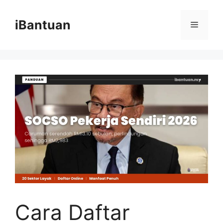
Skip
to
iBantuan
Menu
content
Cara Daftar