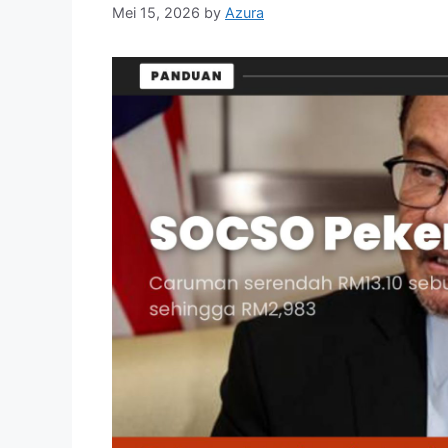
Mei 15, 2026
by
Azura