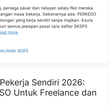
 peniaga pasar dan nelayan selalu fikir mereka
alangan masa bekerja. Sebenarnya ada. PERKESO
ongan yang kerja sendiri tanpa majikan. Azura
sun semua jawapan pasal cara daftar SKSPS
ead more
gan Sosial
,
SKSPS
ekerja Sendiri 2026:
SO Untuk Freelance dan