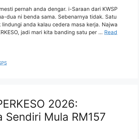
i mesti pernah anda dengar. i-Saraan dari KWSP
a-dua ni benda sama. Sebenarnya tidak. Satu
k lindungi anda kalau cedera masa kerja. Najwa
RKESO, jadi mari kita banding satu per …
Read
SPS
 PERKESO 2026:
a Sendiri Mula RM157