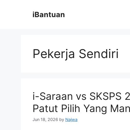
Skip
to
iBantuan
content
Pekerja Sendiri
i-Saraan vs SKSPS 2
Patut Pilih Yang Ma
Jun 18, 2026
by
Najwa